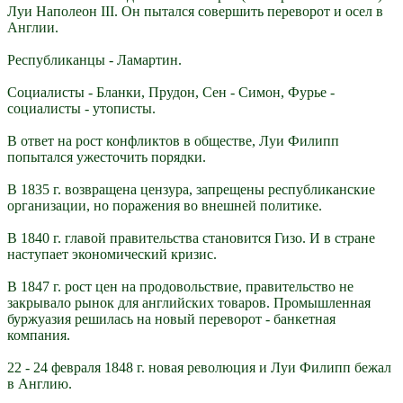
Луи Наполеон III. Он пытался совершить переворот и осел в
Англии.
Республиканцы - Ламартин.
Социалисты - Бланки, Прудон, Сен - Симон, Фурье -
социалисты - утописты.
В ответ на рост конфликтов в обществе, Луи Филипп
попытался ужесточить порядки.
В 1835 г. возвращена цензура, запрещены республиканские
организации, но поражения во внешней политике.
В 1840 г. главой правительства становится Гизо. И в стране
наступает экономический кризис.
В 1847 г. рост цен на продовольствие, правительство не
закрывало рынок для английских товаров. Промышленная
буржуазия решилась на новый переворот - банкетная
компания.
22 - 24 февраля 1848 г. новая революция и Луи Филипп бежал
в Англию.