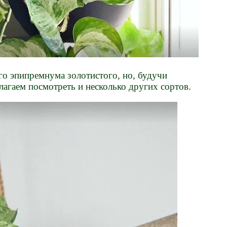
о эпипремнума золотистого, но, будучи
агаем посмотреть и несколько других сортов.