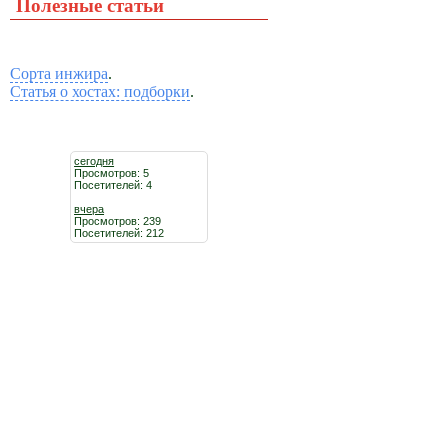
Полезные статьи
Сорта инжира
.
Статья о хостах: подборки
.
сегодня
Просмотров: 5
Посетителей: 4
вчера
Просмотров: 239
Посетителей: 212