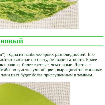
оновый
") - одна из наиболее ярких разновидностей. Его
лотисто-желтые по цвету, без вариегатности. Более
к правило, более светлые, чем старые. Листва с
. Чтобы получить лучший цвет, выращивайте неоновые
В тени цвет будет более приглушенным и темным.