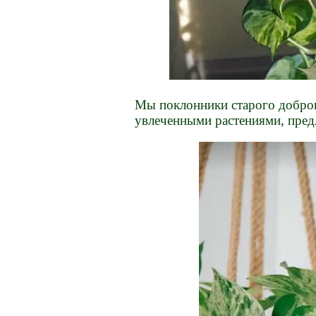
Мы поклонники старого доброг
увлеченными растениями, предл