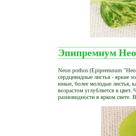
Эпипремнум Не
Neon pothos (Epipremnum "Неон
сердцевидные листья - яркие зо
юные, более молодые листья, ка
возрастом углубляется в цвет
разновидности в ярком свете. 