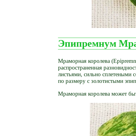
Эпипремнум Мра
Мраморная королева (Epipremn
распространенная разновиднос
листьями, сильно сплетеными 
по размеру с золотистыми эп
Мраморная королева может быт