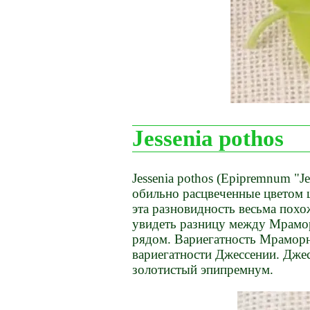
Jessenia pothos
Jessenia pothos (Epipremnum "Je
обильно расцвеченные цветом 
эта разновидность весьма похо
увидеть разницу между Мрамор
рядом. Вариегатность Мраморн
вариегатности Джессении. Джес
золотистый эпипремнум.