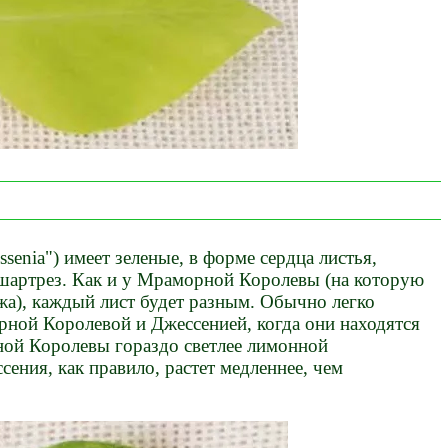
ssenia") имеет зеленые, в форме сердца листья,
шартрез. Как и у Мраморной Королевы (на которую
жа), каждый лист будет разным. Обычно легко
ной Королевой и Джессенией, когда они находятся
ой Королевы гораздо светлее лимонной
сения, как правило, растет медленнее, чем