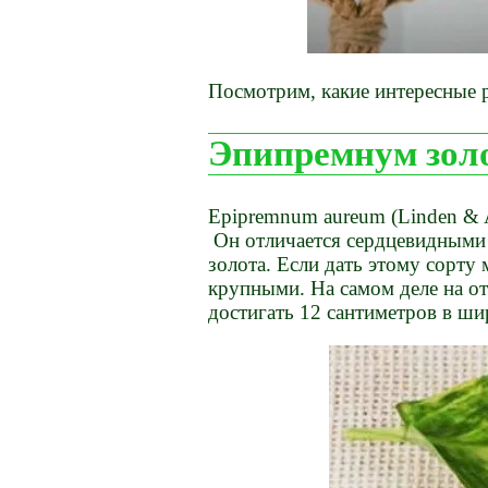
Посмотрим, какие интересные 
Эпипремнум зол
Epipremnum aureum (Linden & A
Он отличается сердцевидными 
золота. Если дать этому сорту 
крупными. На самом деле на от
достигать 12 сантиметров в ши