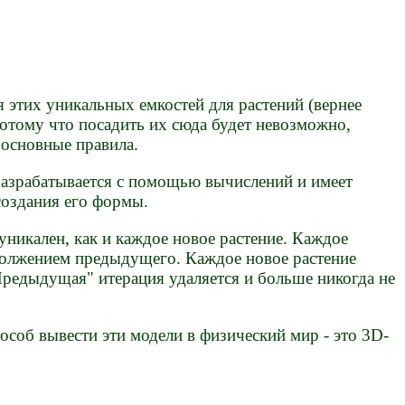
 этих уникальных емкостей для растений (вернее
потому что посадить их сюда будет невозможно,
 основные правила.
зрабатывается с помощью вычислений и имеет
создания его формы.
кален, как и каждое новое растение. Каждое
должением предыдущего. Каждое новое растение
Предыдущая" итерация удаляется и больше никогда не
об вывести эти модели в физический мир - это 3D-