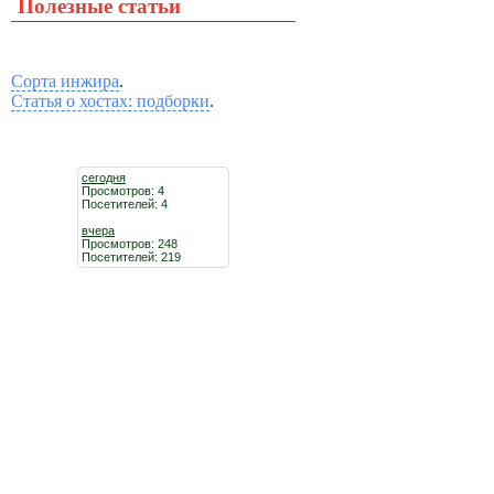
Полезные статьи
Сорта инжира
.
Статья о хостах: подборки
.
сегодня
Просмотров: 4
Посетителей: 4
вчера
Просмотров: 248
Посетителей: 219