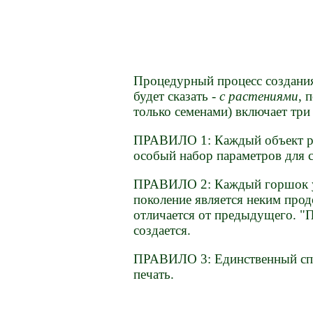
Процедурный процесс создания
будет сказать -
с растениями
, 
только семенами) включает три
ПРАВИЛО 1: Каждый объект ра
особый набор параметров для 
ПРАВИЛО 2: Каждый горшок уни
поколение является неким про
отличается от предыдущего. "
создается.
ПРАВИЛО 3: Единственный спос
печать.