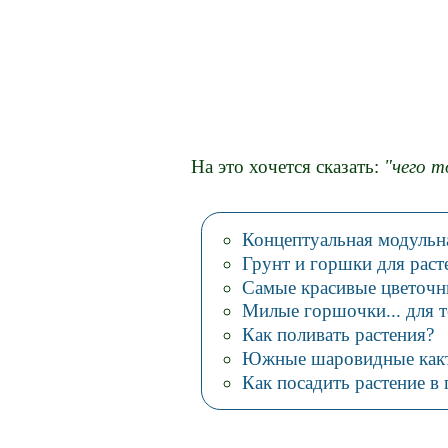
На это хочется сказать:
"чего т
Концептуальная модульн
Грунт и горшки для раст
Самые красивые цветоч
Милые горшочки... для т
Как поливать растения?
Южные шаровидные как
Как посадить растение в