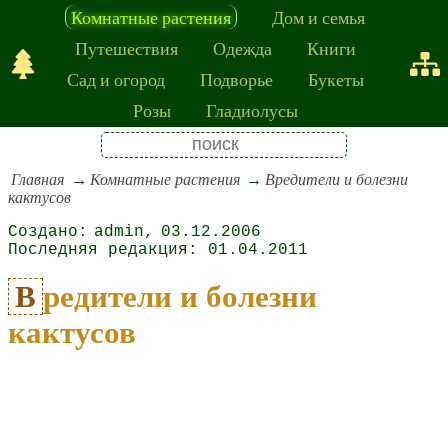
Комнатные растения
Дом и семья
Путешествия
Одежда
Книги
Сад и огород
Подворье
Букеты
Розы
Гладиолусы
Главная
Комнатные растения
Вредители и болезни
кактусов
admin
03.12.2006
01.04.2011
Вредители и болезни
кактусов