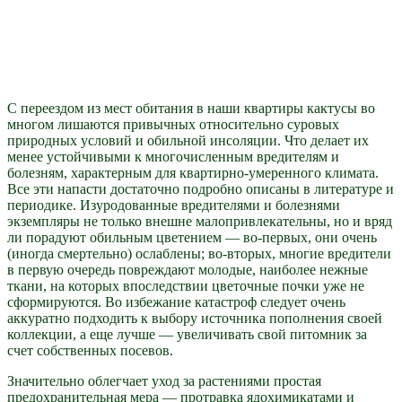
С переездом из мест обитания в наши квартиры кактусы во
многом лишаются привычных относительно суровых
природных условий и обильной инсоляции. Что делает их
менее устойчивыми к многочисленным вредителям и
болезням, характерным для квартирно-умеренного климата.
Все эти напасти достаточно подробно описаны в литературе и
периодике. Изуродованные вредителями и болезнями
экземпляры не только внешне малопривлекательны, но и вряд
ли порадуют обильным цветением — во-первых, они очень
(иногда смертельно) ослаблены; во-вторых, многие вредители
в первую очередь повреждают молодые, наиболее нежные
ткани, на которых впоследствии цветочные почки уже не
сформируются. Во избежание катастроф следует очень
аккуратно подходить к выбору источника пополнения своей
коллекции, а еще лучше — увеличивать свой питомник за
счет собственных посевов.
Значительно облегчает уход за растениями простая
предохранительная мера — протравка ядохимикатами и