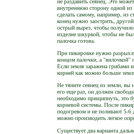
не раздавить сеянец. Это може
внутреннюю сторону одной из
сделать самому, например, из 
конец нужно заострить, другой 
острый вырез, чтобы получило
изделие шкуркой, чтобы не бы
палочка готова.
При пикировке нужно разрыхли
концом палочки, а "вилочкой" 
Если земля заражена грибами и
корней как можно больше земл
Не тяните сеянец из земли, вы
его еще раз, он должен свобо
необходимо прищипнуть, это б
корневой системы. После пики
подогревом и не поливают 5-6 
можно производить легкое опр
Существует два варианта даль