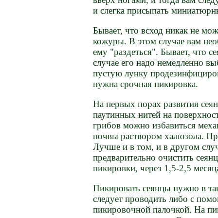
и слегка присыпать миниатюрн
Бывает, что всход никак не мо
кожуры. В этом случае вам не
ему "раздеться". Бывает, что 
случае его надо немедленно вы
пустую лунку продезинфицирова
нужна срочная пикировка.
На первых порах развития сеян
паутинных нитей на поверхност
грибов можно избавиться меха
почвы раствором халюзола. Пр
Лучше и в том, и в другом слу
предварительно очистить сеянц
пикировки, через 1,5-2,5 месяц
Пикировать сеянцы нужно в та
следует проводить либо с пом
пикировочной палочкой. На пин