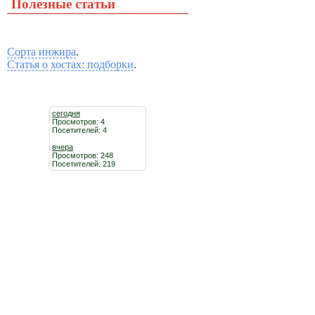
Полезные статьи
Сорта инжира
.
Статья о хостах: подборки
.
сегодня
Просмотров: 4
Посетителей: 4
вчера
Просмотров: 248
Посетителей: 219