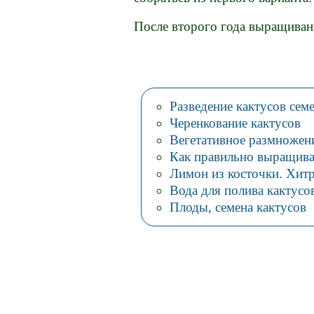
После второго года выращиван
Разведение кактусов сем
Черенкование кактусов
Вегетативное размножен
Как правильно выращива
Лимон из косточки. Хит
Вода для полива кактусо
Плоды, семена кактусов