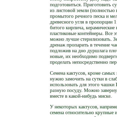
подготовиться. Приготовить су
из листовой земли (полностью 
промытого речного песка и ме
древесного угля в пропорции 1:
битого кирпича, керамические
пластиковые контейнеры. Все э
можно лучше стерилизовать. З
дренаж пропарить в течение ча
подложив на дно дуршлага пл
новые, их необходимо подверг
проделать непосредственно пере
Семена кактусов, кроме самых 
нужно замочить на сутки в сла
использовать для этого чашки 
разную посуду. Можно заверну
вместе в какой-нибудь миске.
У некоторых кактусов, наприме
семена относительно крупные 