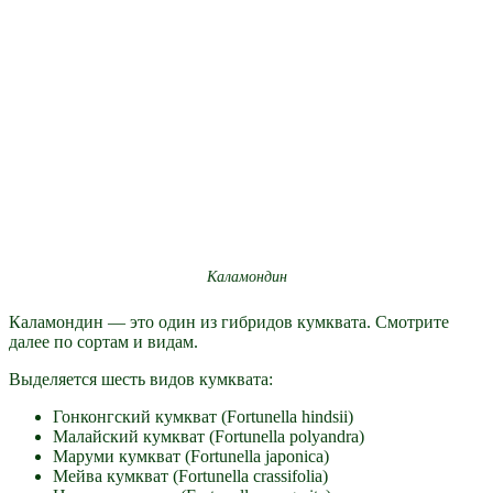
Каламондин
Каламондин — это один из гибридов кумквата. Смотрите
далее по сортам и видам.
Выделяется шесть видов кумквата:
Гонконгский кумкват (Fortunella hindsii)
Малайский кумкват (Fortunella polyandra)
Маруми кумкват (Fortunella japonica)
Мейва кумкват (Fortunella crassifolia)