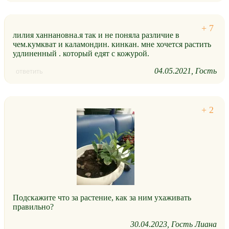
лилия ханнановна.я так и не поняла различие в
чем.кумкват и каламондин. кинкан. мне хочется растить
удлиненный . который едят с кожурой.
04.05.2021
Гость
ответить
Подскажите что за растение, как за ним ухаживать
правильно?
30.04.2023
Гость Лиана