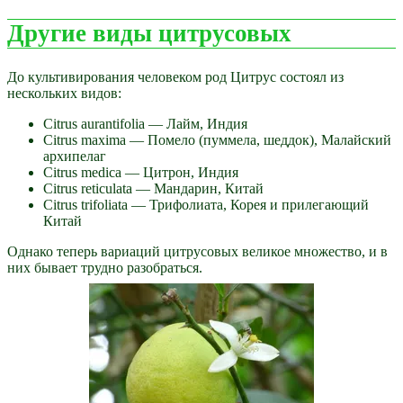
Другие виды цитрусовых
До культивирования человеком род Цитрус состоял из
нескольких видов:
Citrus aurantifolia — Лайм, Индия
Citrus maxima — Помело (пуммела, шеддок), Малайский
архипелаг
Citrus medica — Цитрон, Индия
Citrus reticulata — Мандарин, Китай
Citrus trifoliata — Трифолиата, Корея и прилегающий
Китай
Однако теперь вариаций цитрусовых великое множество, и в
них бывает трудно разобраться.