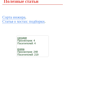
Полезные статьи
Сорта инжира
.
Статья о хостах: подборки
.
сегодня
Просмотров: 4
Посетителей: 4
вчера
Просмотров: 248
Посетителей: 219