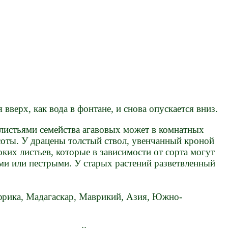
вверх, как вода в фонтане, и снова опускается вниз.
 листьями семейства агавовых может в комнатных
оты. У драцены толстый ствол, увенчанный кроной
ких листьев, которые в зависимости от сорта могут
ми или пестрыми. У старых растений разветвленный
фрика, Мадагаскар, Маврикий, Азия, Южно-