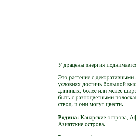
У драцены энергия поднимается 
Это растение с декоративными
условиях достичь большой выс
длинных, более или менее широ
быть с разноцветными полоска
ствол, и они могут цвести.
Родина:
Канарские острова, А
Азиатские острова.