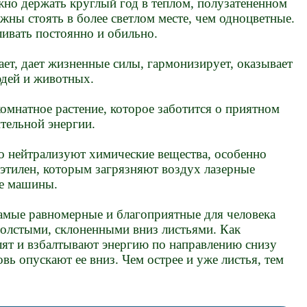
но держать круглый год в теплом, полузатененном
лжны стоять в более светлом месте, чем одноцветные.
ивать постоянно и обильно.
ет, дает жизненные силы, гармонизирует, оказывает
юдей и животных.
омнатное растение, которое заботится о приятном
тельной энергии.
 нейтрализуют химические вещества, особенно
рэтилен, которым загрязняют воздух лазерные
е машины.
амые равномерные и благоприятные для человека
толстыми, склоненными вниз листьями. Как
ят и взбалтывают энергию по направлению снизу
овь опускают ее вниз. Чем острее и уже листья, тем