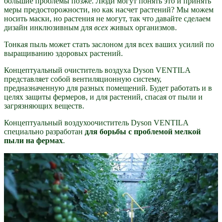
большие проблемы позже. Люди могут понять это и принять
меры предосторожности, но как насчет растений? Мы можем
носить маски, но растения не могут, так что давайте сделаем
дизайн инклюзивным для
всех
живых организмов.
Тонкая пыль может стать заслоном для всех ваших усилий по
выращиванию здоровых растений.
Концептуальный очиститель воздуха Dyson VENTILA
представляет собой вентиляционную систему,
предназначенную для разных помещений. Будет работать и в
целях защиты фермеров, и для растений, спасая от пыли и
загрязняющих веществ.
Концептуальный воздухоочиститель Dyson VENTILA
специально разработан
для борьбы с проблемой мелкой
пыли на фермах
.