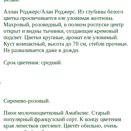
Аллан Роджерс/Алан Роджерс. Из глубины белого
цветка просвечивается еле уловимая желтизна.
Махровый, розовидный, в полном роспуске центр
открыт и видны тычинки, создающие кремовый
подсвет. Цветки крупные, аромат еле уловимый.
Куст компактный, высота до 70 см, стебли прочные.
Не разваливается даже в дожди.
Срок цветения: средний.
s
Сиренево-розовый.
Пион молочноцветковый Амабилис. Старый
популярный французский сорт. К концу цветения
края лепестков светлеют. Цветёт обильно, очень