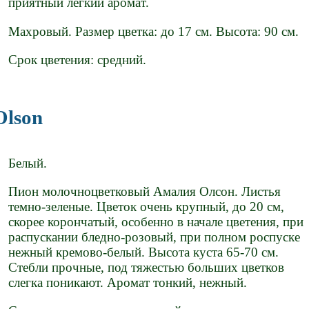
приятный лёгкий аромат.
Махровый. Размер цветка: до 17 см. Высота: 90 см.
Срок цветения: средний.
Olson
Белый.
Пион молочноцветковый Амалия Олсон. Листья
темно-зеленые. Цветок очень крупный, до 20 см,
скорее корончатый, особенно в начале цветения, при
распускании бледно-розовый, при полном роспуске
нежный кремово-белый. Высота куста 65-70 см.
Стебли прочные, под тяжестью больших цветков
слегка поникают. Аромат тонкий, нежный.