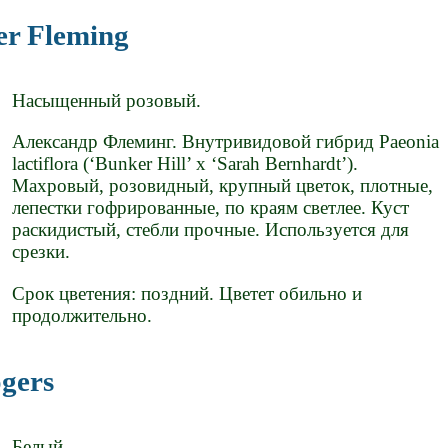
der Fleming
Насыщенный розовый.
Александр Флеминг. Внутривидовой гибрид Paeonia
lactiflora (‘Bunker Hill’ x ‘Sarah Bernhardt’).
Махровый, розовидный, крупный цветок, плотные,
лепестки гофрированные, по краям светлее. Куст
раскидистый, стебли прочные. Используется для
срезки.
Срок цветения: поздний. Цветет обильно и
продолжительно.
ogers
Белый.