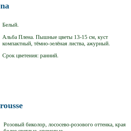
ena
Белый.
Альба Плена. Пышные цветы 13-15 см, куст
компактный, тёмно-зелёная листва, ажурный.
Срок цветения: ранний.
Crousse
Розовый биколор, лососево-розового оттенка, края
более светлые, кремовые.