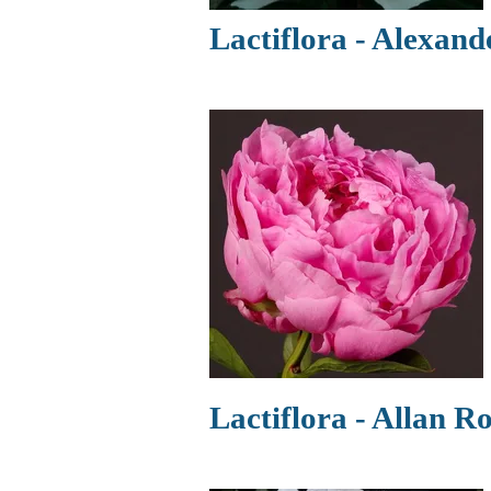
Lactiflora - Alexan
Lactiflora - Allan R