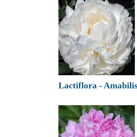
Lactiflora - Amabili