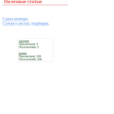
Полезные статьи
Сорта инжира
.
Статья о хостах: подборки
.
сегодня
Просмотров: 3
Посетителей: 3
вчера
Просмотров: 249
Посетителей: 206