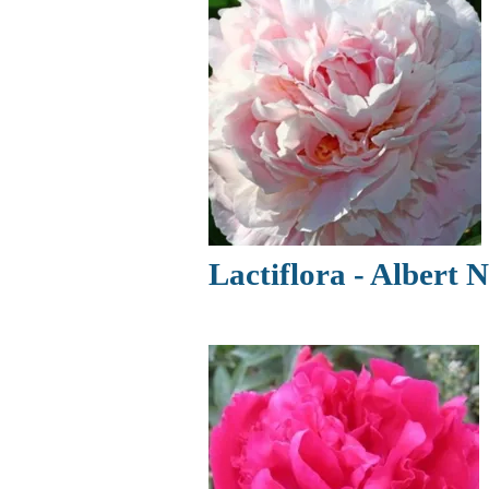
Lactiflora - Albert 