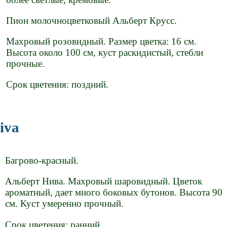
Пион молочноцветковый Альберт Крусс.
Махровый розовидный. Размер цветка: 16 см.
Высота около 100 см, куст раскидистый, стебли
прочные.
Срок цветения: поздний.
Niva
Багрово-красный.
Альберт Нива. Махровый шаровидный. Цветок
ароматный, дает много боковых бутонов. Высота 90
см. Куст умеренно прочный.
Срок цветения: ранний.