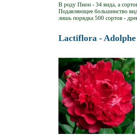
В роду Пион - 34 вида, а сорт
Подавляющее большинство видов
лишь порядка 500 сортов - др
Lactiflora - Adolph