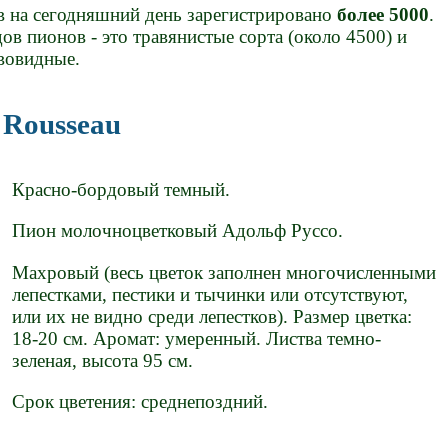
ов на сегодняшний день зарегистрировано
более 5000
.
 пионов - это травянистые сорта (около 4500) и
евовидные.
e Rousseau
Красно-бордовый темный.
Пион молочноцветковый Адольф Руссо.
Махровый (весь цветок заполнен многочисленными
лепестками, пестики и тычинки или отсутствуют,
или их не видно среди лепестков). Размер цветка:
18-20 см. Аромат: умеренный. Листва темно-
зеленая, высота 95 см.
Срок цветения: среднепоздний.