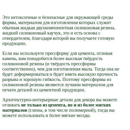
Это нетоксичные и безопасные для окружающей среды
формы, материалом для изготовления которых служит
обычная жидкая двухкомпонентная силиконовая резина,
жидкий силиконовый каучук, это и есть основа с
отвердителем, благодаря которой вы получаете готовую
продукцию.
Если вы используете прессформу для цемента, отливая
камень, вам понадобится более высокая твёрдость
силиконовой резины (и твёрдость прессформы
соответственно), чем для изготовления мыла. Тогда она не
будет деформироваться и будет иметь высокую прочность
разрыва и хорошую гибкость. Поэтому прессформы из
силиконовой резины являются лучшим материалом для
печати деталей из цементной продукции.
Архитектурно-интерьерные детали для декора вы можете
отливать
не только из цемента, но и из более мягких
материалов
(глины, в том числе полимерной), тогда вы
можете использовать и более мягкие молды.