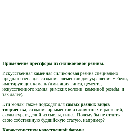
Применение прессформ из силиконовой резины.
Искусственная каменная силиконовая резина специально
предназначена для создания элементов для украшения мебели,
имитирующих камень (имитация гипса, цемента,
искусственного камня, римских колонн, каменной резьбы, и
так далее).
Эти молды также подходят для
самых разных видов
творчества
, создания орнаментов из животных и растений,
скульптур, изделий из смолы, гипса. Почему бы не отлить
свою собственную буддийскую статую, например?
Характеристики качественной формы.