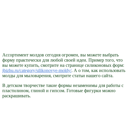
Ассортимент молдов сегодня огромен, вы можете выбрать
форму практически для любой своей идеи. Пример того, что
вы можете купить, смотрите на странице силиконовых форм:
jbizhu.ru/category/silikonovye-moldy/
. А о том, как использовать
молды для мыловарения, смотрите статьи нашего сайта.
В детском творчестве такие формы незаменимы для работы с
пластилином, глиной и гипсом. Готовые фигурки можно
раскрашивать.