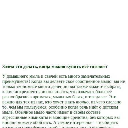
Зачем это делать, когда можно купить всё готовое?
У домашнего мыла и свечей есть много замечательных
преимуществ! Когда вы делаете своё собственное мыло, вы не
только экономите много денег, но вы также можете выбрать,
какие ингредиенты использовать, что означает большее
разнообразие в ароматах, мыльных базах, и так далее. Это
важно для тех из нас, кто хочет знать
точно
, из чего сделано
то, чем мы пользуемся, особенно когда речь идёт о детском
мыле. Обычное мыло часто имеет в своём составе
агрессивные химикаты и моющие средства, без которых вы
вполне можете обойтись. А самое интересное — выбирать
красивые прессформы, чтобы отливать мыло
творчески
.