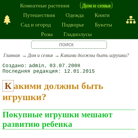
Комнатные растения
Дом и семья
Путешествия
Одежда
Книги
Сад и огород
Подворье
Букеты
Розы
Гладиолусы
Главная
Дом и семья
Какими должны быть игрушки?
admin
03.07.2008
12.01.2015
Какими должны быть
игрушки?
Покупные игрушки мешают
развитию ребенка