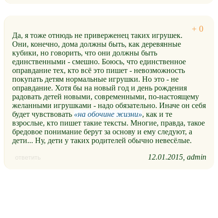
Да, я тоже отнюдь не приверженец таких игрушек.
Они, конечно, дома должны быть, как деревянные
кубики, но говорить, что они должны быть
единственными - смешно. Боюсь, что единственное
оправдание тех, кто всё это пишет - невозможность
покупать детям нормальные игрушки. Но это - не
оправдание. Хотя бы на новый год и день рождения
радовать детей новыми, современными, по-настоящему
желанными игрушками - надо обязательно. Иначе он себя
будет чувствовать
на обочине жизни
, как и те
взрослые, кто пишет такие тексты. Многие, правда, такое
бредовое понимание берут за основу и ему следуют, а
дети... Ну, дети у таких родителей обычно невесёлые.
12.01.2015
admin
ответить