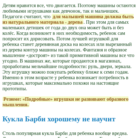
Детям нравится все, что двигается. Поэтому машины остаются
любимыми игрушками как девчонок, так и мальчишек.
Педагоги считают, что
для малышей машина должна быть
из натурального материала - дерева
. При этом для самых
маленьких детишек от года до двух она может быть и без
колёс. Когда возникнет в них необходимость, ребенок сам
попросит их дорисовать. Потом лучшей игрушкой для
ребенка станет деревянная доска на колесах или вырезанный
из дерева контур машины на колесах. Фантазия и образное
мышление «достроят» из такой примитивной машины все что
угодно. В машинах же, которые продаются в магазинах,
проработаны мельчайшие подробности: руль, двери, зеркала.
Эту игрушку можно покупать ребенку ближе к семи годам.
Именно в этом возрасте у ребенка возникает потребность в
игрушках, которые максимально похожи на настоящие
прототипы.
Резюме: «Подробные» игрушки не развивают образного
мышления.
Кукла Барби хорошему не научит
Столь популярная кукла Барби для ребенка вообще вредна.