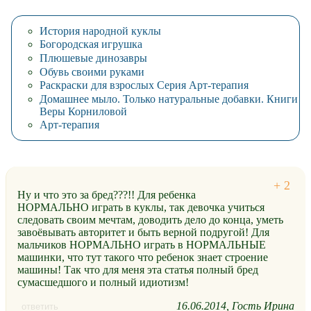
История народной куклы
Богородская игрушка
Плюшевые динозавры
Обувь своими руками
Раскраски для взрослых Серия Арт-терапия
Домашнее мыло. Только натуральные добавки. Книги
Веры Корниловой
Арт-терапия
Ну и что это за бред???!! Для ребенка
НОРМАЛЬНО играть в куклы, так девочка учиться
следовать своим мечтам, доводить дело до конца, уметь
завоёвывать авторитет и быть верной подругой! Для
мальчиков НОРМАЛЬНО играть в НОРМАЛЬНЫЕ
машинки, что тут такого что ребенок знает строение
машины! Так что для меня эта статья полный бред
сумасшедшого и полный идиотизм!
16.06.2014
Гость Ирина
ответить