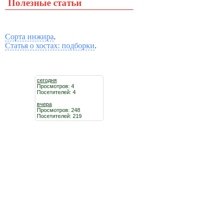
Полезные статьи
Сорта инжира
.
Статья о хостах: подборки
.
сегодня
Просмотров: 4
Посетителей: 4
вчера
Просмотров: 248
Посетителей: 219