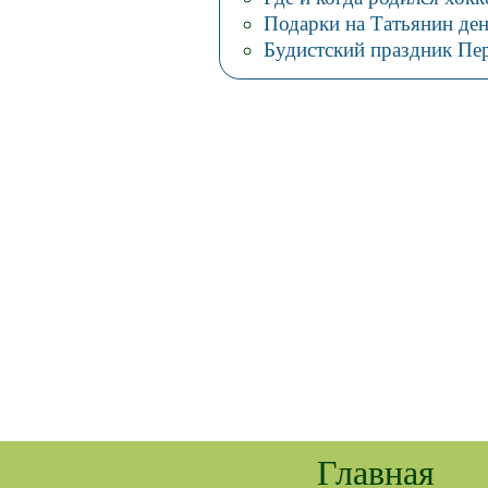
Подарки на Татьянин де
Будистский праздник Пе
Главная