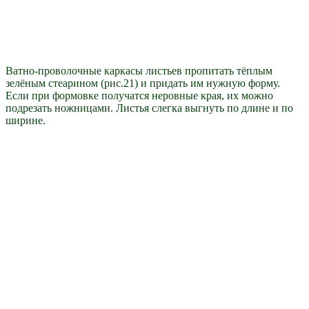
Ватно-проволочные каркасы листьев пропитать тёплым
зелёным стеарином (рис.21) и придать им нужную форму.
Если при формовке получатся неровные края, их можно
подрезать ножницами. Листья слегка выгнуть по длине и по
ширине.