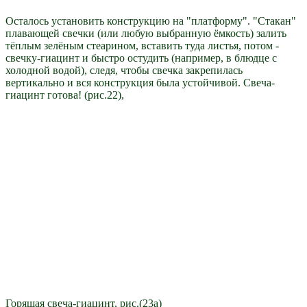
Осталось установить конструкцию на "платформу". "Стакан"
плавающей свечки (или любую выбранную ёмкость) залить
тёплым зелёным стеарином, вставить туда листья, потом -
свечку-гиацинт и быстро остудить (например, в блюдце с
холодной водой), следя, чтобы свечка закрепилась
вертикально и вся конструкция была устойчивой. Свеча-
гиацинт готова! (рис.22),
Горящая свеча-гиацинт, рис.(23а)