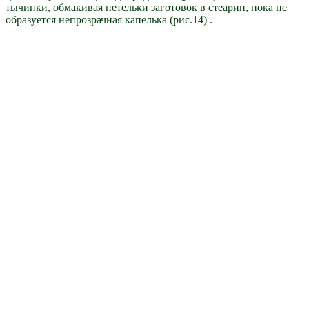
тычинки, обмакивая петельки заготовок в стеарин, пока не
образуется непрозрачная капелька (рис.14) .