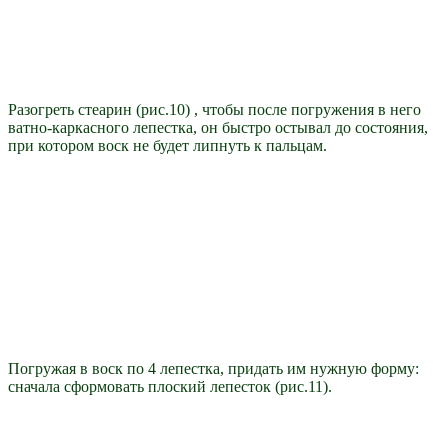
Разогреть стеарин (рис.10) , чтобы после погружения в него
ватно-каркасного лепестка, он быстро остывал до состояния,
при котором воск не будет липнуть к пальцам.
Погружая в воск по 4 лепестка, придать им нужную форму:
сначала сформовать плоский лепесток (рис.11).