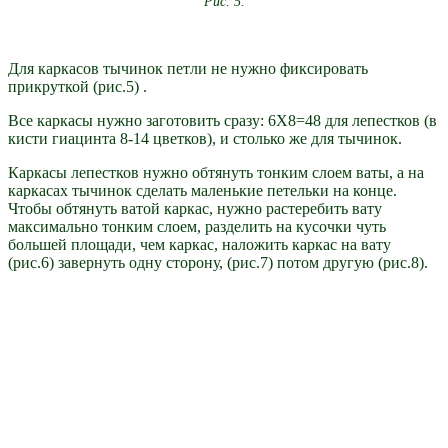
Рис. 5.
Для каркасов тычинок петли не нужно фиксировать
прикруткой (рис.5) .
Все каркасы нужно заготовить сразу: 6Х8=48 для лепестков (в
кисти гиацинта 8-14 цветков), и столько же для тычинок.
Каркасы лепестков нужно обтянуть тонким слоем ваты, а на
каркасах тычинок сделать маленькие петельки на конце.
Чтобы обтянуть ватой каркас, нужно растеребить вату
максимально тонким слоем, разделить на кусочки чуть
большей площади, чем каркас, наложить каркас на вату
(рис.6) завернуть одну сторону, (рис.7) потом другую (рис.8).