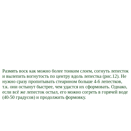
Размять воск как можно более тонким слоем, согнуть лепесток
и вылепить вогнутость по центру вдоль лепестка (рис.12). Не
нужно сразу пропитывать стеарином больше 4-6 лепестков,
т.к. они остынут быстрее, чем удастся их сформовать. Однако,
если всё же лепесток остыл, его можно согреть в горячей воде
(40-50 градусов) и продолжить формовку.