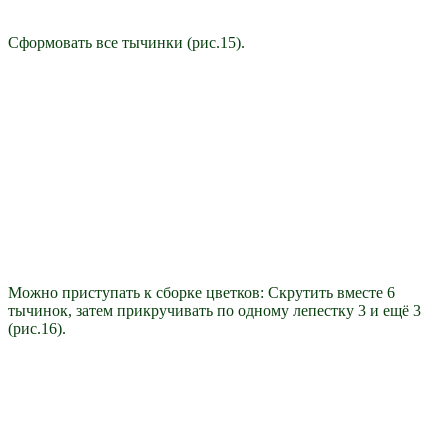
Сформовать все тычинки (рис.15).
Можно приступать к сборке цветков: Скрутить вместе 6
тычинок, затем прикручивать по одному лепестку 3 и ещё 3
(рис.16).