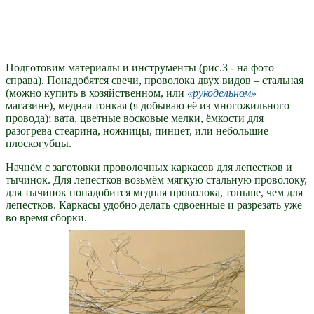
Подготовим материалы и инструменты (рис.3 - на фото
справа). Понадобятся свечи, проволока двух видов – стальная
(можно купить в хозяйственном, или
рукодельном
магазине), медная тонкая (я добываю её из многожильного
провода); вата, цветные восковые мелки, ёмкости для
разогрева стеарина, ножницы, пинцет, или небольшие
плоскогубцы.
Начнём с заготовки проволочных каркасов для лепестков и
тычинок. Для лепестков возьмём мягкую стальную проволоку,
для тычинок понадобится медная проволока, тоньше, чем для
лепестков. Каркасы удобно делать сдвоенные и разрезать уже
во время сборки.