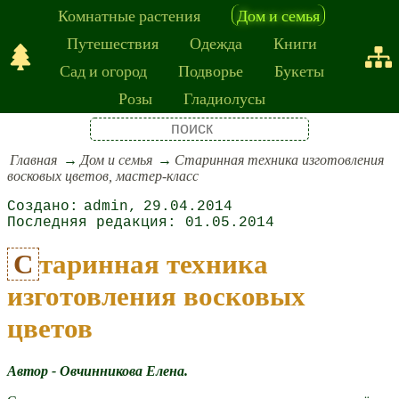
Комнатные растения
Дом и семья
Путешествия
Одежда
Книги
Сад и огород
Подворье
Букеты
Розы
Гладиолусы
Главная
Дом и семья
Старинная техника изготовления
восковых цветов, мастер-класс
admin
29.04.2014
01.05.2014
Старинная техника
изготовления восковых
цветов
Автор - Овчинникова Елена.