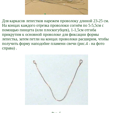
Для каркасов лепестков нарежем проволоку длиной 23-25 см.
На концах каждого отрезка проволоки согнём по 5-5,5см с
помощью пинцета (или плоскогубцев), 1-1,5см отгиба
прикрутим к основной проволоке для фиксации формы
лепестка, затем петли на концах проволоки расширим, чтобы
получить форму наподобие пламени свечи (рис.4 - на фото
справа) .