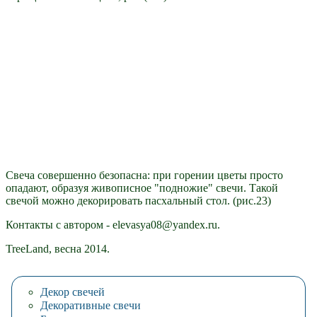
Свеча совершенно безопасна: при горении цветы просто
опадают, образуя живописное "подножие" свечи. Такой
свечой можно декорировать пасхальный стол. (рис.23)
Контакты с автором - elevasya08@yandex.ru.
TreeLand, весна 2014.
Декор свечей
Декоративные свечи