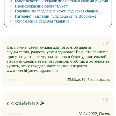
Букет невесты и украшение цветами своими руками
Происхождение слова "Букет"
Годовщины свадьбы: в какой год какая свадьба
Интернет - магазин "Shampun'ka" в Воронеже
Оформление свадьбы тканями
Как по мне, свечи нужны для того, чтоб дарить
людям тепло, радость, уют и здоровье! Если эти свойства
присутствуют в свече, значит, она и будет удивительной,
а вот как сделать ее неповторимой, чтоб так и хотелось ее
купить, это у каждого мастера свои хитрости.
www.svechi-james-saga.umi.ru
30.05.2014
Гость James
ответить
👏👏👏👍👍👍👍💪😘
28.04.2022
Гость
ответить