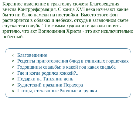
Коренное изменение в трактовку сюжета Благовещения
внесла Контрреформация. С конца XVI века исчезают какие
бы то ни было намеки на постройки. Вместо этого фон
растворяется в облаках и небесах, откуда в загадочном свете
спускается голубь. Тем самым художники давали понять
зрителю, что акт Воплощения Христа - это акт исключительно
небесный.
Благовещение
Рецепты приготовления блюд в глиняных горшочках
Годовщины свадьбы: в какой год какая свадьба
Где и когда родился хоккей?..
Подарки на Татьянин день
Будистский праздник Перахера
Птицы, стеклянные ёлочные игрушки