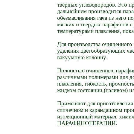
твердых углеводородов. Это пр
дальнейшем производится пара
обезмасливания гача из него п
мягких и твердых парафинов с
температурами плавления, пока
Для производства очищенного 
удаления цветообразующих час
вакуумную колонну.
Полностью очищенные парафины
различными полимерами для до
плавления, гибкость, прочност
жидком состоянии (наливом) ил
Применяют для приготовления 
спичечном и карандашном произ
изоляционный материал, химиче
ПАРАФИНОТЕРАПИИ.