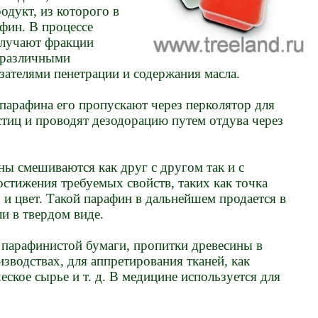
одукт, из которого в
фин. В процессе
олучают фракции
 различными
зателями пенетрации и содержания масла.
парафина его пропускают через перколятор для
тиц и проводят дезодорацию путем отдува через
 смешиваются как друг с другом так и с
стижения требуемых свойств, таких как точка
ь и цвет. Такой парафин в дальнейшем продается в
и в твердом виде.
парафинистой бумаги, пропитки древесины в
водствах, для аппретирования тканей, как
ское сырье и т. д. В медицине используется для