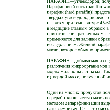
ПАРАФИН—углеводород; получ
Парафиновый воск (paraffin wa
парафин (hard paraffin)) предст
твердых углеводородов белого 
плавится при температуре 45-6
в медицине главным образом в 
приготовления различных мазей
применяется для заливки образ
исследованиям. Жидкий парафин
масло, которое обычно применя
ПАРАФИН—добываемая из недр 
разложения микроорганизмов и
морях миллионы лет назад. Та
г.)твердой массе, полученной 
Один из многих продуктов пол
переработки является смазочно
методом депарафинизации выде
называемое гач. Гач - это смес