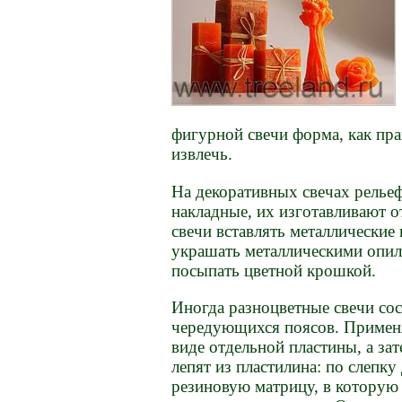
фигурной свечи форма, как пра
извлечь.
На декоративных свечах релье
накладные, их изготавливают 
свечи вставлять металлические
украшать металлическими опил
посыпать цветной крошкой.
Иногда разноцветные свечи сос
чередующихся поясов. Применя
виде отдельной пластины, а за
лепят из пластилина: по слепк
резиновую матрицу, в которую