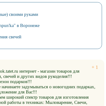
вые) своими руками
mpun'ka" в Воронеже
ения свечей
ok.tatet.ru интернет - магазин товаров для
 свечей и других видов рукоделия!!!
езон подарков!!!
 начинаете задумываться о новогодних подарках,
ложение для Вас!!!
ем широкий спектр товаров для изготовления
ной работы в техниках: Мыловарение, Свечи,