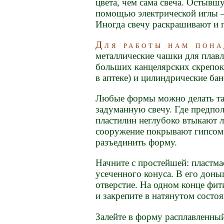
цвета, чем сама свеча. Остывш
помощью электрической иглы —
Иногда свечу раскрашивают и 
Для работы нам пона
металлические чашки для плавл
больших канцелярских скрепок
в аптеке) и цилиндрические ба
Любые формы можно делать так
задуманную свечу. Где предпол
пластилин неглубоко втыкают л
сооружение покрывают гипсом
разъединить форму.
Начните с простейшей: пластма
усеченного конуса. В его дон
отверстие. На одном конце фит
и закрепите в натянутом состо
Залейте в форму расплавленный