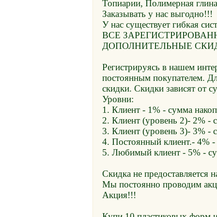
Топиарии, Полимерная глина
Заказывать у нас выгодно!!!
У нас существует гибкая сис
ВСЕ ЗАРЕГИСТРИРОВА
ДОПОЛНИТЕЛЬНЫЕ СКИ
Регистрируясь в нашем интер
постоянным покупателем. Д
скидки. Скидки зависят от с
Уровни:
1. Клиент - 1% - сумма накоп
2. Клиент (уровень 2)- 2% - 
3. Клиент (уровень 3)- 3% - 
4. Постоянный клиент.- 4% -
5. Любимый клиент - 5% - су
Скидка не предоставляется
Мы постоянно проводим акц
Акция!!!
Купи 10 пластиковых форм и