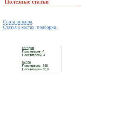
Полезные статьи
Сорта инжира
.
Статья о хостах: подборки
.
сегодня
Просмотров: 4
Посетителей: 4
вчера
Просмотров: 248
Посетителей: 219