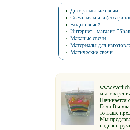
Декоративные свечи
Свечи из мыла (стеарино
Виды свечей
Интернет - магазин "Sha
Маканые свечи
Материалы для изготовл
Магические свечи
www.svetlich
мыловарения,
Начинается с
Если Вы уже
то наше пред
Мы предлага
изделий руч