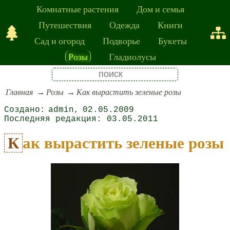
Комнатные растения
Дом и семья
Путешествия
Одежда
Книги
Сад и огород
Подворье
Букеты
Розы
Гладиолусы
Главная
Розы
Как вырастить зеленые розы
admin
02.05.2009
03.05.2011
Как вырастить зеленые розы