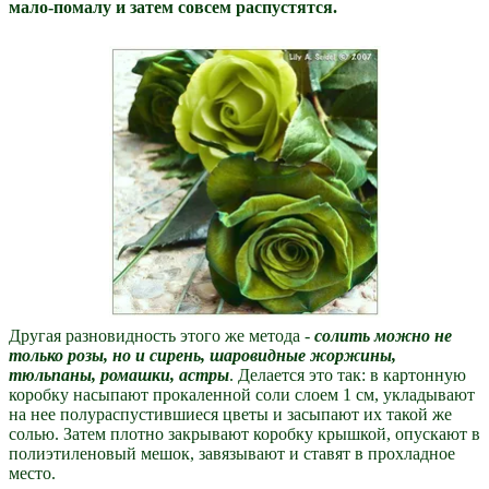
мало-помалу и затем совсем распустятся.
Другая разновидность этого же метода -
солить можно не
только розы, но и сирень, шаровидные жоржины,
тюльпаны, ромашки, астры
. Делается это так: в картонную
коробку насыпают прокаленной соли слоем 1 см, укладывают
на нее полураспустившиеся цветы и засыпают их такой же
солью. Затем плотно закрывают коробку крышкой, опускают в
полиэтиленовый мешок, завязывают и ставят в прохладное
место.