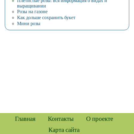
Плетистые розы: вся информация о видах и
выращивании
Розы на газоне
Как дольше сохранить букет
Мини розы
Главная
Контакты
О проекте
Карта сайта