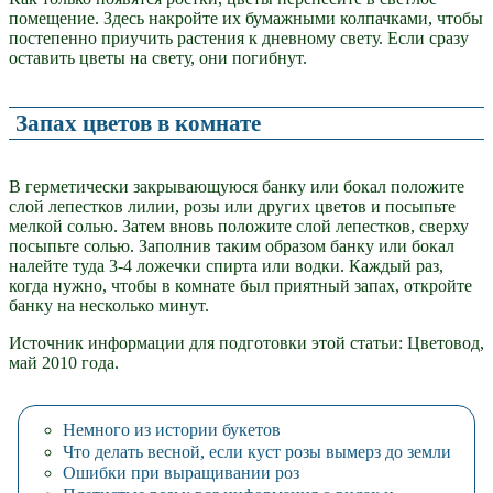
помещение. Здесь накройте их бумажными колпачками, чтобы
постепенно приучить растения к дневному свету. Если сразу
оставить цветы на свету, они погибнут.
Запах цветов в комнате
В герметически закрывающуюся банку или бокал положите
слой лепестков лилии, розы или других цветов и посыпьте
мелкой солью. Затем вновь положите слой лепестков, сверху
посыпьте солью. Заполнив таким образом банку или бокал
налейте туда 3-4 ложечки спирта или водки. Каждый раз,
когда нужно, чтобы в комнате был приятный запах, откройте
банку на несколько минут.
Источник информации для подготовки этой статьи: Цветовод,
май 2010 года.
Немного из истории букетов
Что делать весной, если куст poзы вымерз до земли
Ошибки при выращивании роз