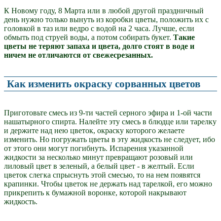
К Новому году, 8 Марта или в любой другой праздничный
день нужно только вынуть из коробки цветы, положить их с
головкой в таз или ведро с водой на 2 часа. Лучше, если
обмыть под струей воды, а потом собирать букет.
Такие
цветы не теряют запаха и цвета, долго стоят в воде и
ничем не отличаются от свежесрезанных.
Как изменить окраску сорванных цветов
Приготовьте смесь из 9-ти частей серного эфира и 1-ой части
нашатырного спирта. Налейте эту смесь в блюдце или тарелку
и держите над нею цветок, окраску которого желаете
изменить. Но погружать цветы в эту жидкость не следует, ибо
от этого они могут погибнуть. Испарения указанной
жидкости за несколько минут превращают розовый или
лиловый цвет в зеленый, а белый цвет - в желтый. Если
цветок слегка спрыснуть этой смесью, то на нем появятся
крапинки. Чтобы цветок не держать над тарелкой, его можно
прикрепить к бумажной воронке, которой накрывают
жидкость.