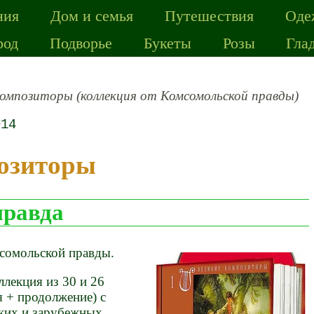
ния
Дом и семья
Путешествия
Оде
род
Подворье
Букеты
Розы
Гла
композиторы (коллекция от Комсомольской правды)
014
позиторы
правда
сомольской правды.
лекция из 30 и 26
я + продолжение) с
ких и зарубежных