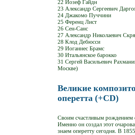
22 Иозеф Гайдн
23 Александр Сергеевич Дарг
24 Джакомо Пуччини
25 Ференц Лист
26 Сен-Санс
27 Александр Николаевич Скр
28 Клод Дебюсси
29 Иоганнес Брамс
30 Итальянское барокко
31 Сергей Васильевич Рахмани
Москве)
Великие композито
оперетта (+CD)
Своим счастливым рождением 
Именно он создал этот очаров
знаем оперетту сегодня. В 185