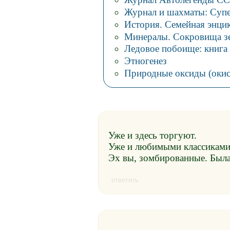
Журнал и шахматы: Суп
История. Семейная энци
Минералы. Сокровища з
Ледовое побоище: книга 
Этногенез
Природные оксиды (оки
Уже и здесь торгуют.
Уже и любимыми классиками
Эх вы, зомбированные. Была 
ответить