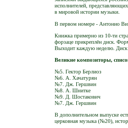
исполнителей, представляющих
в мировой истории музыки.
В первом номере - Антонио Ви
Книжка примерно из 10-ти стра
форзаце прикреплён диск. Форм
Выходит каждую неделю. Диск 
Великие композиторы, списо
№5. Гектор Берлиоз
№6. А. Хачатурян
№7. Дж. Гершвин
№8. А. Шнитке
№9. Д. Шостакович
№7. Дж. Гершвин
В дополнительном выпуске есть
церковная музыка (№20), исто