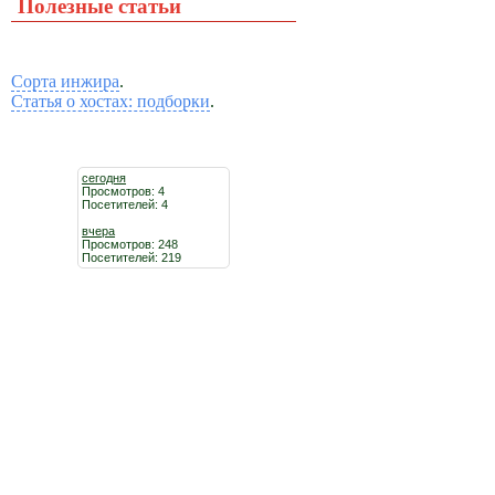
Полезные статьи
Сорта инжира
.
Статья о хостах: подборки
.
сегодня
Просмотров: 4
Посетителей: 4
вчера
Просмотров: 248
Посетителей: 219