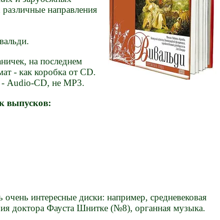
 различные направления
вальди.
ничек, на последнем
ат - как коробка от СD.
- Audio-CD, не MP3.
к выпусков:
 очень интересные диски: например, средневековая
рия доктора Фауста Шнитке (№8), органная музыка.