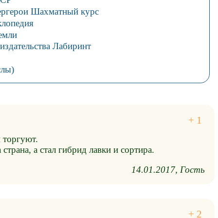
ергерои Шахматный курс
клопедия
емли
издательства Лабиринт
слы)
 торгуют.
страна, а стал гибрид лавки и сортира.
14.01.2017
Гость