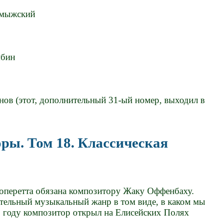
омыжский
ябин
нов (этот, дополнительный 31-ый номер, выходил в
ры. Том 18. Классическая
оперетта обязана композитору Жаку Оффенбаху.
ательный музыкальный жанр в том виде, в каком мы
5 году композитор открыл на Елисейских Полях