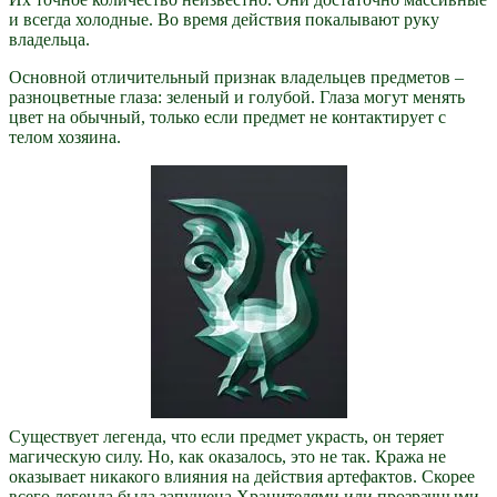
и всегда холодные. Во время действия покалывают руку
владельца.
Основной отличительный признак владельцев предметов –
разноцветные глаза: зеленый и голубой. Глаза могут менять
цвет на обычный, только если предмет не контактирует с
телом хозяина.
Существует легенда, что если предмет украсть, он теряет
магическую силу. Но, как оказалось, это не так. Кража не
оказывает никакого влияния на действия артефактов. Скорее
всего легенда была запущена Хранителями или прозрачными