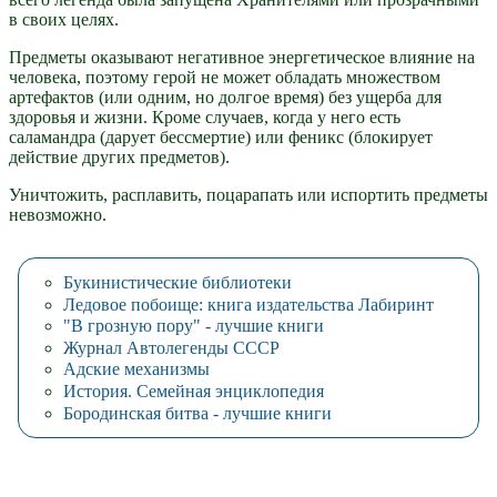
в своих целях.
Предметы оказывают негативное энергетическое влияние на
человека, поэтому герой не может обладать множеством
артефактов (или одним, но долгое время) без ущерба для
здоровья и жизни. Кроме случаев, когда у него есть
саламандра (дарует бессмертие) или феникс (блокирует
действие других предметов).
Уничтожить, расплавить, поцарапать или испортить предметы
невозможно.
Букинистические библиотеки
Ледовое побоище: книга издательства Лабиринт
"В грозную пору" - лучшие книги
Журнал Автолегенды СССР
Адские механизмы
История. Семейная энциклопедия
Бородинская битва - лучшие книги