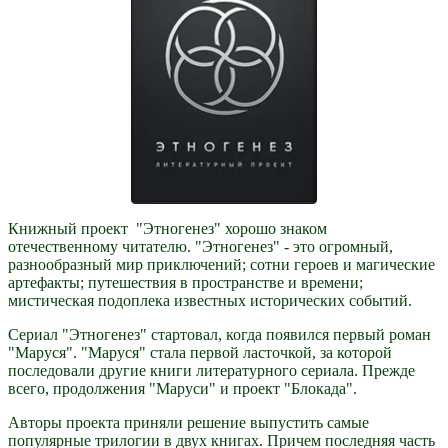
Книжный проект "Этногенез" хорошо знаком
отечественному читателю. "Этногенез" - это огромный,
разнообразный мир приключений; сотни героев и магические
артефакты; путешествия в пространстве и времени;
мистическая подоплека известных исторических событий.
Сериал "Этногенез" стартовал, когда появился первый роман
"Маруся". "Маруся" стала первой ласточкой, за которой
последовали другие книги литературного сериала. Прежде
всего, продолжения "Маруси" и проект "Блокада".
Авторы проекта приняли решение выпустить самые
популярные трилогии в двух книгах. Причем последняя часть