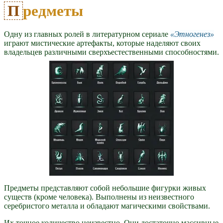
Предметы
Одну из главных ролей в литературном сериале
Этногенез
играют мистические артефакты, которые наделяют своих
владельцев различными сверхъестественными способностями.
Предметы представляют собой небольшие фигурки живых
существ (кроме человека). Выполнены из неизвестного
серебристого металла и обладают магическими свойствами.
Их точное количество неизвестно. Они достаточно массивные