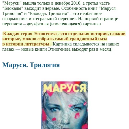
"Маруси" вышла только в декабре 2010, а третья часть
"Блокады" выходит впервые. Особенность книг "Маруся.
Трилогия" и "Блокада. Трилогия" - это необычное
оформление: интегральный переплет. На первой странице
переплета – двухфазная (изменяющаяся) картинка.
Каждая серия Этногенеза - это отдельная история, сложив
которые, можно собрать самый грандиозный пазл
в истории литературы.
Картинка складывается на наших
глазах — новые книги Этногенеза выходят раз в месяц!
Маруся. Трилогия