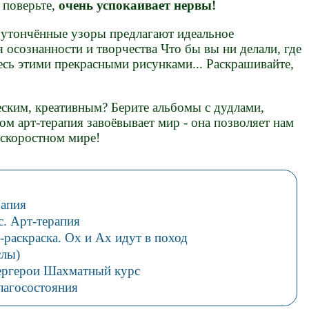
 поверьте,
очень успокаивает нервы!
утончённые узоры предлагают идеальное
осознанности и творчества Что бы вы ни делали, где
есь этими прекрасными рисунками... Раскрашивайте,
еским, креативным? Берите альбомы с дудлами,
ом арт-терапия завоёвывает мир - она позволяет нам
 скоростном мире!
рапия
с. Арт-терапия
-раскраска. Ох и Ах идут в поход
слы)
ергерои Шахматный курс
лагосостояния