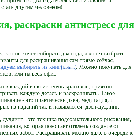
это примерно два года коллекционирования и
 стать другим человеком!
ия, раскраски антистресс для
ы
х, кто не хочет собирать два года, а хочет выбрать
арианты для раскрашивания сам прямо сейчас,
ндуем выбирать из книг
. Можно покупать для
тков, или на весь офис!
и в каждой из книг очень красивые, приятно
тривать каждую деталь и раскрашивать. Такое
шивание - это практически дзен, медитация, и
рые из изданий так и называются: дзен-дудлинг.
 дудлинг - это техника подсознательного рисования,
шивания, которая помогает отвлечь создание от
невных забот. Раскрашивать можно даже в очереди к