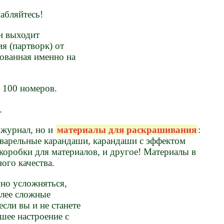
лабляйтесь!
ии выходит
я (партворк) от
снованная именно на
 100 номеров.
.
 журнал, но и
материалы для раскрашивания
:
кварельные карандаши, карандаши с эффектом
 коробки для материалов, и другое! Материалы в
ого качества.
нно усложняться,
олее сложные
сли вы и не станете
шее настроение с