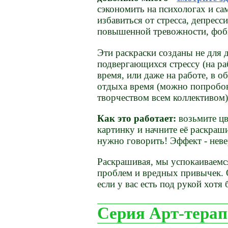
сэкономить на психологах и са
избавиться от стресса, депресс
повышенной тревожности, фоби
Эти раскраски созданы не для 
подвергающихся стрессу (на ра
время, или даже на работе, в о
отдыха время (можно попробов
творчеством всем коллективом)
Как это работает:
возьмите ц
картинку и начните её раскраши
нужно говорить! Эффект - нев
Раскрашивая, мы успокаиваемс
проблем и вредных привычек. О
если у вас есть под рукой хотя
Серия Арт-тера