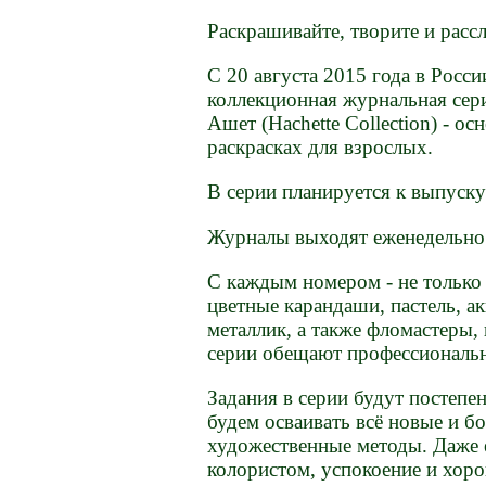
Раскрашивайте, творите и расс
С 20 августа 2015 года в Росс
коллекционная журнальная сери
Ашет (Hachette Collection) - о
раскрасках для взрослых.
В серии планируется к выпуску
Журналы выходят еженедельно
С каждым номером - не только
цветные карандаши, пастель, а
металлик, а также фломастеры,
серии обещают профессиональн
Задания в серии будут постепе
будем осваивать всё новые и б
художественные методы. Даже е
колористом, успокоение и хоро