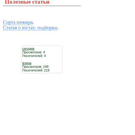
Полезные статьи
Сорта инжира
.
Статья о хостах: подборки
.
сегодня
Просмотров: 4
Посетителей: 4
вчера
Просмотров: 248
Посетителей: 219