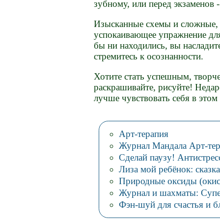
зубному, или перед экзаменов -
Изысканные схемы и сложные, 
успокаивающее упражнение для 
бы ни находились, вы насладит
стремитесь к осознанности.
Хотите стать успешным, творч
раскрашивайте, рисуйте! Недар
лучше чувствовать себя в этом
Арт-терапия
Журнал Мандала Арт-те
Сделай паузу! Антистрес
Лиза мой ребёнок: сказка
Природные оксиды (оки
Журнал и шахматы: Суп
Фэн-шуй для счастья и б