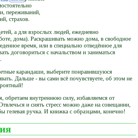
мостоятельно
ии, переживаний,
й, страхов.
детей, а для взрослых людей, ежедневно
боте, дома). Раскрашивать можно дома, в свободное
беденное время, или в специально отведённое для
ать договориться с начальством и заниматься
.
ветные карандаши, выберите понравившуюся
вать. Дальше - вы сами всё почувствуете, об этом не
ероятный!
я, обретаем внутреннюю силу, избавляемся от
твлечься и снять стресс можно даже на совещании,
 бы гелевая ручка. И книжка с образцами, конечно!
пия