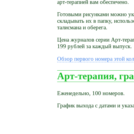
арт-терапией вам обеспечено.
Готовыми рисунками можно ук
складывать их в папку, использ
талисмана и оберега.
Цена журналов серии Арт-терапи
199 рублей за каждый выпуск.
Обзор первого номера этой ко
Арт-терапия, гр
Еженедельно, 100 номеров.
График выхода с датами и ука