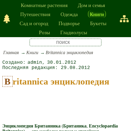
Комнатные растения
Дом и семья
Путешествия
Одежда
Книги
Сад и огород
Подворье
Букеты
Розы
Гладиолусы
Главная
Книги
Britannica энциклопедия
admin
30.01.2012
29.08.2012
Britannica энциклопедия
Энциклопедия Британника
(
Британика
,
Encyclopaedia