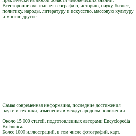
практически из любой области человеческих знаний.
Всесторонне охватывает географию, историю, науку, бизнес,
политику, народы, литературу и искусство, массовую культуру
и многое другое.
Самая современная информация, последние достижения
науки и техники, изменения в международном положении.
Около 15 000 статей, подготовленных авторами Encyclopedia
Britannica.
Более 1000 иллюстраций, в том числе фотографий, карт,