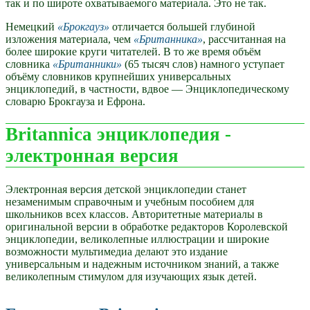
так и по широте охватываемого материала. Это не так.
Немецкий
Брокгауз
отличается большей глубиной
изложения материала, чем
Британника
, рассчитанная на
более широкие круги читателей. В то же время объём
словника
Британники
(65 тысяч слов) намного уступает
объёму словников крупнейших универсальных
энциклопедий, в частности, вдвое — Энциклопедическому
словарю Брокгауза и Ефрона.
Britannica энциклопедия -
электронная версия
Электронная версия детской энциклопедии станет
незаменимым справочным и учебным пособием для
школьников всех классов. Авторитетные материалы в
оригинальной версии в обработке редакторов Королевской
энциклопедии, великолепные иллюстрации и широкие
возможности мультимедиа делают это издание
универсальным и надежным источником знаний, а также
великолепным стимулом для изучающих язык детей.