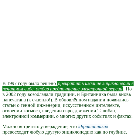
В 1997 году было решено
прекратить издание энциклопедии в
печатном виде, отдав предпочтение электронной версии
. Но
в 2002 году возобладали традиции, и Британника была вновь
напечатана (к счастью!). В обновлённом издании появились
статьи о генной инженерии, искусственном интеллекте,
освоении космоса, введении евро, движении Талибан,
электронной коммерции, о многих других событиях и фактах.
Можно встретить утверждение, что
Британника
превосходит любую другую энциклопедию как по глубине,