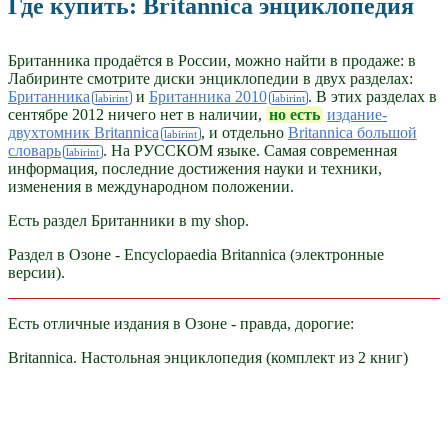
Где купить: Britannica энциклопедия
Британника продаётся в России, можно найти в продаже: в
Лабиринте смотрите диски энциклопедии в двух разделах:
Британника
и
Британника 2010
. В этих разделах в
сентябре 2012 ничего нет в наличии,
но есть
издание-
двухтомник Britannica
, и отдельно
Britannica большой
словарь
. На РУССКОМ языке. Самая современная
информация, последние достижения науки и техники,
изменения в международном положении.
Есть раздел Британники в my shop.
Раздел в Озоне - Encyclopaedia Britannica (электронные
версии).
Есть отличные издания в Озоне - правда, дорогие:
Britannica. Настольная энциклопедия (комплект из 2 книг)