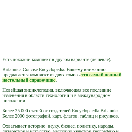
Есть похожий комплект в другом варианте (дешевле).
Britannica Concise Encyclopedia. Вашему вниманию
предлагается комплект из двух томов -
это самый полный
настольный справочник
.
Новейшая энциклопедия, включающая все последние
изменения в области технологий и в международном
положении.
Более 25 000 статей от создателей Encyclopaedia Britannica.
Более 2000 фотографий, карт, флагов, таблиц и рисунков.
Охватывает историю, науку, бизнес, политику, народы,
литературу и искусство, массовую культуру, географию и