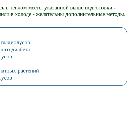
сь в теплом месте, указанной выше подготовки -
нили в холоде - желательны дополнительные методы.
 гладиолусов
ного диабета
тусов
натных растений
тусов