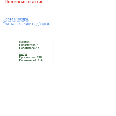
Полезные статьи
Сорта инжира
.
Статья о хостах: подборки
.
сегодня
Просмотров: 4
Посетителей: 4
вчера
Просмотров: 248
Посетителей: 219