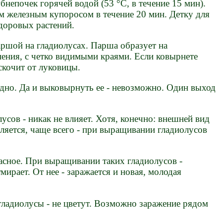
бнепочек горячей водой (53 °С, в течение 15 мин).
м железным купоросом в течение 20 мин. Детку для
доровых растений.
паршой на гладиолусах. Парша образует на
нения, с четко видимыми краями. Если ковырнете
скочит от луковицы.
идно. Да и выковырнуть ее - невозможно. Один выход
сов - никак не влияет. Хотя, конечно: внешней вид
вляется, чаще всего - при выращивании гладиолусов
пасное. При выращивании таких гладиолусов -
ирает. От нее - заражается и новая, молодая
, гладиолусы - не цветут. Возможно заражение рядом