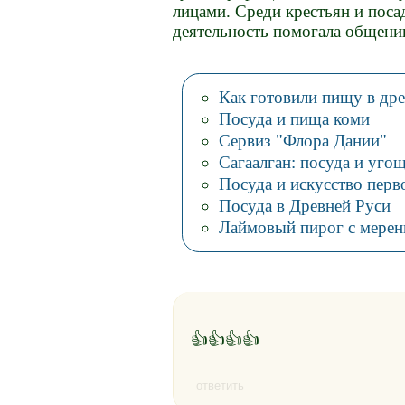
лицами. Среди крестьян и поса
деятельность помогала общени
Как готовили пищу в дре
Посуда и пища коми
Сервиз "Флора Дании"
Сагаалган: посуда и уго
Посуда и искусство пер
Посуда в Древней Руси
Лаймовый пирог с мерен
👍👍👍👍
ответить