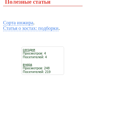
Полезные статьи
Сорта инжира
.
Статья о хостах: подборки
.
сегодня
Просмотров: 4
Посетителей: 4
вчера
Просмотров: 248
Посетителей: 219