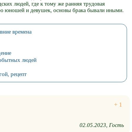
дских людей, где к тому же ранняя трудовая
ю юношей и девушек, основы брака бывали иными.
вние времена
щение
вобытных людей
гой, рецепт
02.05.2023
Гость