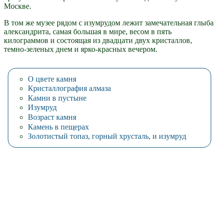
Москве.
В том же музее рядом с изумрудом лежит замечательная глыба
александрита, самая большая в мире, весом в пять
килограммов и состоящая из двадцати двух кристаллов,
темно-зеленых днем и ярко-красных вечером.
О цвете камня
Кристаллография алмаза
Камни в пустыне
Изумруд
Возраст камня
Камень в пещерах
Золотистый топаз, горный хрусталь, и изумруд