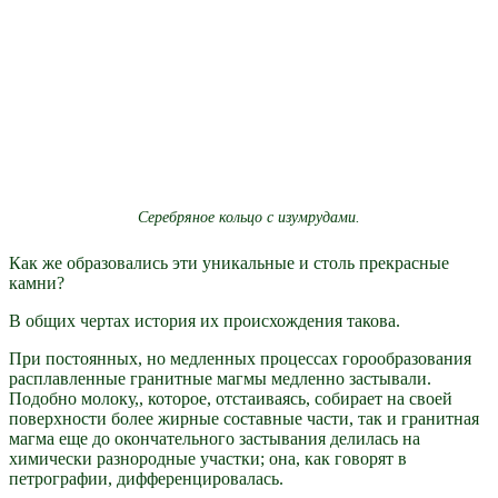
Серебряное кольцо с изумрудами.
Как же образовались эти уникальные и столь прекрасные
камни?
В общих чертах история их происхождения такова.
При постоянных, но медленных процессах горообразования
расплавленные гранитные магмы медленно застывали.
Подобно молоку,, которое, отстаиваясь, собирает на своей
поверхности более жирные составные части, так и гранитная
магма еще до окончательного застывания делилась на
химически разнородные участки; она, как говорят в
петрографии, дифференцировалась.