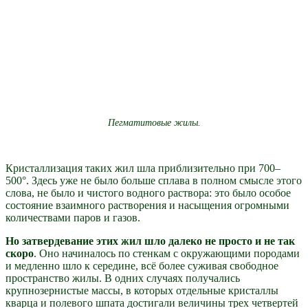
Пегматитовые жилы.
Кристаллизация таких жил шла приблизительно при 700–
500°. Здесь уже не было больше сплава в полном смысле этого
слова, не было и чистого водного раствора: это было особое
состояние взаимного растворения и насыщения огромными
количествами паров и газов.
Но затвердевание этих жил шло далеко не просто и не так
скоро
. Оно начиналось по стенкам с окружающими породами
и медленно шло к середине, всё более суживая свободное
пространство жилы. В одних случаях получались
крупнозернистые массы, в которых отдельные кристаллы
кварца и полевого шпата достигали величины трех четвертей