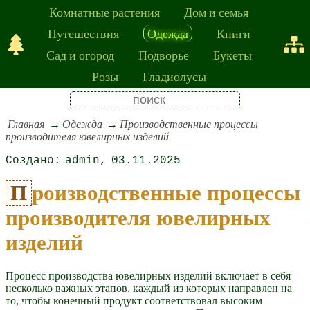
Комнатные растения
Дом и семья
Путешествия
Одежда
Книги
Сад и огород
Подворье
Букеты
Розы
Гладиолусы
Главная
Одежда
Производственные процессы
производителя ювелирных изделий
admin
03.11.2025
Производственные процессы
производителя ювелирных
изделий
Процесс производства ювелирных изделий включает в себя
несколько важных этапов, каждый из которых направлен на
то, чтобы конечный продукт соответствовал высоким