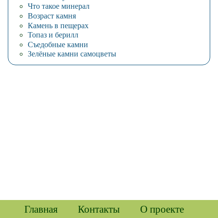
Что такое минерал
Возраст камня
Камень в пещерах
Топаз и берилл
Съедобные камни
Зелёные камни самоцветы
Главная
Контакты
О проекте