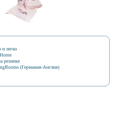
 и легко
 Home
а резинке
ingRooms (Германия-Англия)