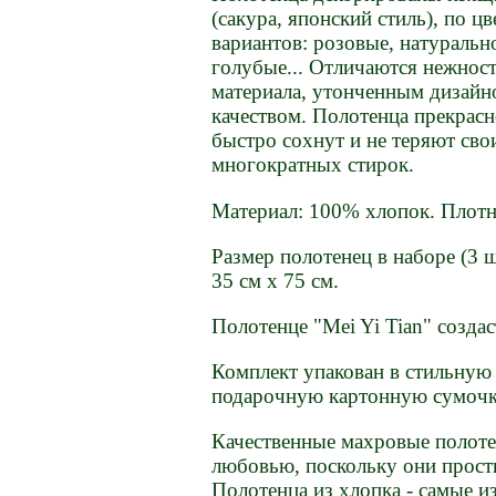
(сакура, японский стиль), по цв
вариантов: розовые, натуральн
голубые... Отличаются нежнос
материала, утонченным дизай
качеством. Полотенца прекрасн
быстро сохнут и не теряют сво
многократных стирок.
Материал: 100% хлопок. Плотно
Размер полотенец в наборе (3 ш
35 см х 75 см.
Полотенце "Mei Yi Tian" созда
Комплект упакован в стильную
подарочную картонную сумочк
Качественные махровые полоте
любовью, поскольку они просты
Полотенца из хлопка - самые 