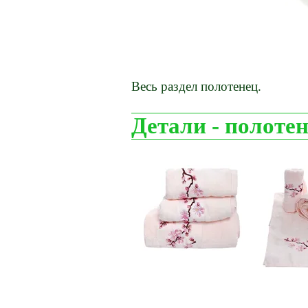
Весь раздел полотенец.
Детали - полоте