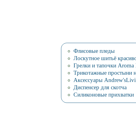
Флисовые пледы
Лоскутное шитьё красиво
Грелки и тапочки Aroma
Трикотажные простыни н
Аксессуары Andrew'sLiv
Диспенсер для скотча
Силиконовые прихватки