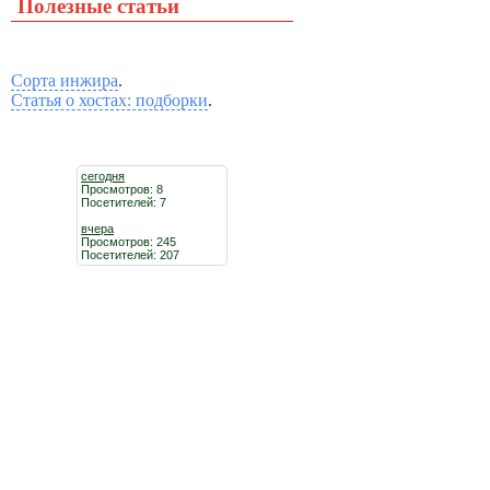
Полезные статьи
Сорта инжира
.
Статья о хостах: подборки
.
сегодня
Просмотров: 8
Посетителей: 7
вчера
Просмотров: 245
Посетителей: 207