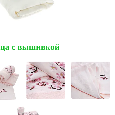
нца с вышивкой