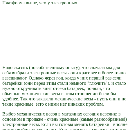
Платформа выше, чем у электронных.
Надо сказать (по собственному опыту), что сначала мы для
себя выбрали электронные весы - они красивее и более точно
взвешивают. Однако через год, когда у них первый раз сели
батарейки (они перед этим стали немного "глючить"), и стало
нужно откручивать винт отсека батареек, поняли, что
обычные механические весы в этом отношении были бы
удобнее. Так что заказали механические весы - пусть они и не
такие красивые, зато с ними нет никаких проблем.
Выбор механических весов в магазинах сегодня невелик; в
основном в продаже - очень красивые (самые разнообразные!)
электронные весы. Если вы готовы менять батарейки - вполне
можно выбирать среди них. Есть даже весы, сверху у которых