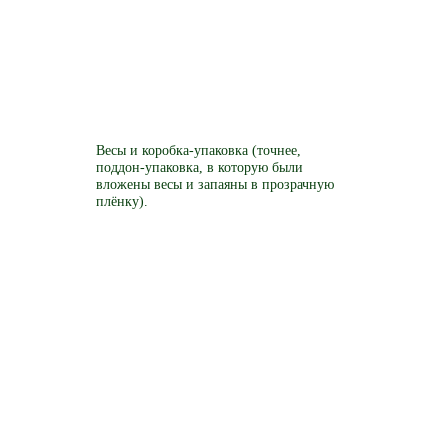
Весы и коробка-упаковка (точнее,
поддон-упаковка, в которую были
вложены весы и запаяны в прозрачную
плёнку).