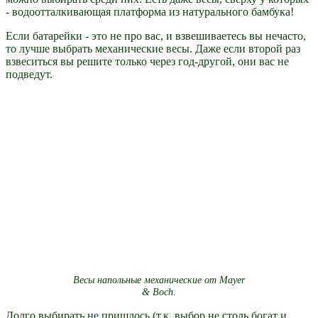
- водоотталкивающая платформа из натурального бамбука!
Если батарейки - это не про вас, и взвешиваетесь вы нечасто,
то лучше выбрать механические весы. Даже если второй раз
взвеситься вы решите только через год-другой, они вас не
подведут.
Весы напольные механические от Mayer
& Boch.
Долго выбирать не пришлось (т.к. выбор не столь богат и