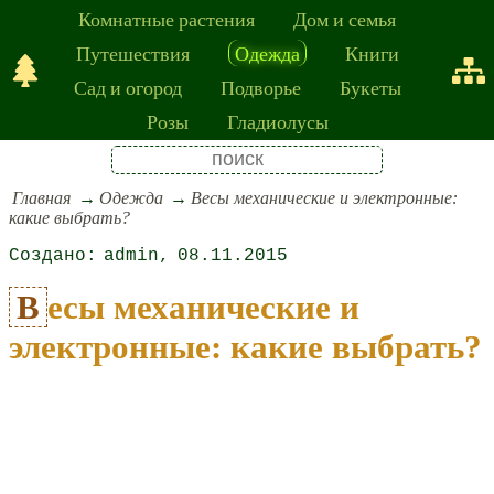
Комнатные растения
Дом и семья
Путешествия
Одежда
Книги
Сад и огород
Подворье
Букеты
Розы
Гладиолусы
Главная
Одежда
Весы механические и электронные:
какие выбрать?
admin
08.11.2015
Весы механические и
электронные: какие выбрать?