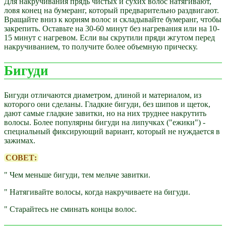
Для накручивания прядь чистых и сухих волос натягивают,
ловя конец на бумеранг, который предварительно раздвигают.
Вращайте вниз к корням волос и складывайте бумеранг, чтобы
закрепить. Оставьте на 30-60 минут без нагревания или на 10-
15 минут с нагревом. Если вы скрутили пряди жгутом перед
накручиванием, то получите более объемную прическу.
Бигуди
Бигуди отличаются диаметром, длиной и материалом, из
которого они сделаны. Гладкие бигуди, без шипов и щеток,
дают самые гладкие завитки, но на них труднее накрутить
волосы. Более популярны бигуди на липучках ("ежики") -
специальный фиксирующий вариант, который не нуждается в
зажимах.
СОВЕТ:
" Чем меньше бигуди, тем мельче завитки.
" Натягивайте волосы, когда накручиваете на бигуди.
" Старайтесь не сминать концы волос.