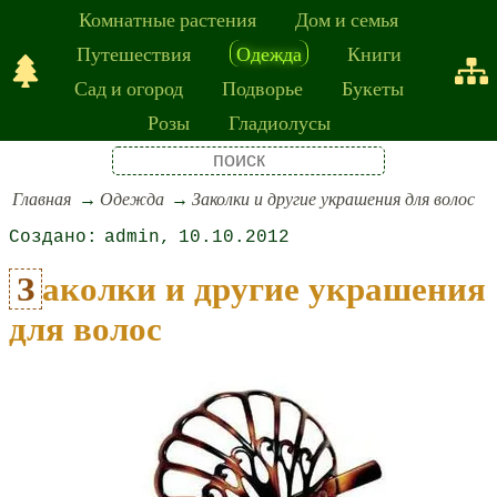
Комнатные растения
Дом и семья
Путешествия
Одежда
Книги
Сад и огород
Подворье
Букеты
Розы
Гладиолусы
Главная
Одежда
Заколки и другие украшения для волос
admin
10.10.2012
Заколки и другие украшения
для волос