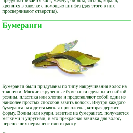
предусматривается каст; жемчуг, бирюза, янтарь, коралл,
крепятся в заколке с помощью штифта (для этого в них
просверливают отверстия).
Бумеранги
Бумеранги были придуманы по типу накручивания волос на
тряпочки. Мягкие скрученные бумеранги сделаны из гибкой
резины, пластика или хлопка и представляют собой один из
наиболее простых способов завить волосы. Внутри каждого
бумеранга находится мягкая проволочка, которая держит
форму. Волны или кудри, завитые на бумерангах, получаются
мягкими и упругими, и это прекрасная завивка для волос,
перенесших перманент или окраску.