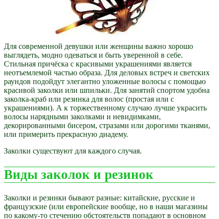
Для современной девушки или женщины важно хорошо
выглядеть, модно одеваться и быть уверенной в себе.
Стильная причёска с красивыми украшениями является
неотъемлемой частью образа. Для деловых встреч и светских
раундов подойдут элегантно уложенные волосы с помощью
красивой заколки или шпильки. Для занятий спортом удобна
заколка-краб или резинка для волос (простая или с
украшениями). А к торжественному случаю лучше украсить
волосы нарядными заколками и невидимками,
декорированными бисером, стразами или дорогими тканями,
или примерить прекрасную диадему.
Заколки существуют для каждого случая.
Виды заколок и резинок
Заколки и резинки бывают разные: китайские, русские и
французские (или европейские вообще, но в наши магазины
по какому-то стечению обстоятельств попадают в основном