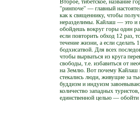
Второе, тибетское, название г
"ринпоче" — главный настоятел
как к священнику, чтобы получ
неразделимы. Кайлаш — это и 
обойдешь вокруг горы один раз
если повторить обход 12 раз, т
течение жизни, а если сделать
бодхисатвой. Для всех последо
чтобы вырваться из круга пер
свободы, т.е. избавиться от не
на Землю. Вот почему Кайлаш 
стекались люди, живущие за ты
буддизм и индуизм завоевываю
количество западных туристов,
единственной целью — обойти