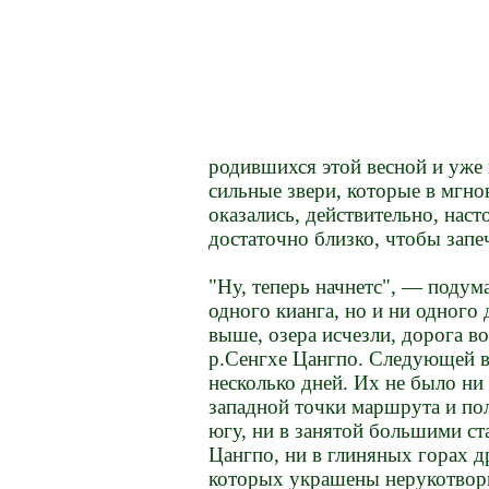
родившихся этой весной и уже
сильные звери, которые в мгно
оказались, действительно, нас
достаточно близко, чтобы запе
"Ну, теперь начнетс", — подума
одного кианга, но и ни одного
выше, озера исчезли, дорога 
р.Сенгхе Цангпо. Следующей в
несколько дней. Их не было ни 
западной точки маршрута и по
югу, ни в занятой большими ст
Цангпо, ни в глиняных горах д
которых украшены нерукотвор