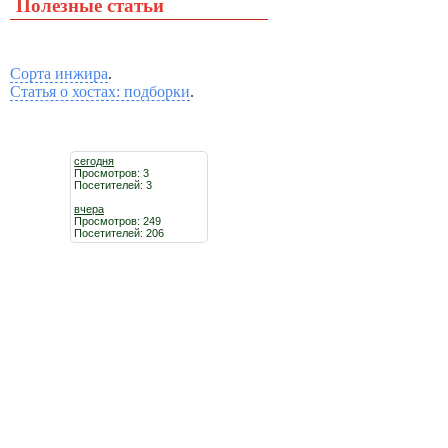
Полезные статьи
Сорта инжира
.
Статья о хостах: подборки
.
сегодня
Просмотров: 3
Посетителей: 3
вчера
Просмотров: 249
Посетителей: 206