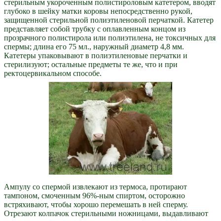
стерильным укороченным полистироловым катетером, вводят
глубоко в шейку матки коровы непосредственно рукой,
защищенной стерильной полиэтиленовой перчаткой. Катетер
представляет собой трубку с оплавленным концом из
прозрачного полистирола или полиэтилена, не токсичных для
спермы; длина его 75 мл., наружный диаметр 4,8 мм.
Катетеры упаковывают в полиэтиленовые перчатки и
стерилизуют; остальные предметы те же, что и при
ректоцервикальном способе.
Ампулу со спермой извлекают из термоса, протирают
тампоном, смоченным 96%-ным спиртом, осторожно
встряхивают, чтобы хорошо перемешать в ней сперму.
Отрезают колпачок стерильными ножницами, выдавливают