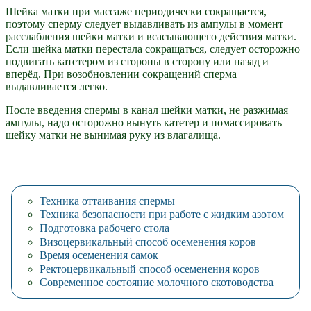
Шейка матки при массаже периодически сокращается,
поэтому сперму следует выдавливать из ампулы в момент
расслабления шейки матки и всасывающего действия матки.
Если шейка матки перестала сокращаться, следует осторожно
подвигать катетером из стороны в сторону или назад и
вперёд. При возобновлении сокращений сперма
выдавливается легко.
После введения спермы в канал шейки матки, не разжимая
ампулы, надо осторожно вынуть катетер и помассировать
шейку матки не вынимая руку из влагалища.
Техника оттаивания спермы
Техника безопасности при работе с жидким азотом
Подготовка рабочего стола
Визоцервикальный способ осеменения коров
Время осеменения самок
Ректоцервикальный способ осеменения коров
Современное состояние молочного скотоводства