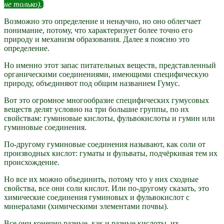
не только).
Возможно это определение и ненаучно, но оно облегчает
понимание, потому, что характеризует более точно его
природу и механизм образования. Далее я поясню это
определение.
Но именно этот запас питательных веществ, представленный
органическими соединениями, имеющими специфическую
природу, объединяют под общим названием Гумус.
Вот это огромное многообразие специфических гумусовых
веществ делят условно на три большие группы, по их
свойствам: гуминовые кислоты, фульвокислоты и гумин или
гуминовые соединения.
По-другому гуминовые соединения называют, как соли от
производных кислот: гуматы и фульваты, подчёркивая тем их
происхождение.
Но все их можно объединить, потому что у них сходные
свойства, все они соли кислот. Или по-другому сказать, это
химические соединения гуминовых и фульвокислот с
минералами (химическими элементами почвы).
Все они конечно разные, как и разные кислоты, их