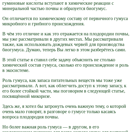
гуминовые кислоты вступают в химические реакции с
минеральной частью почвы и образуется биогумус.
Он отличается по химическому составу от первичного гумуса
микробного и грибного происхождения.
В чём это отличие и как это отражается на плодородии почвы,
мы уже рассматривали в других местах. Мы рассматривали
также, как использовать дождевых червей для производства
биогумуса. Думаю, теперь Вы легко в этом разберётесь сами.
В этой статье я ставил себе задачу объяснить не столько
химический состав гумуса, сколько его происхождение и роль
в экосистеме.
Роль гумуса, как запаса питательных веществ мы тоже уже
рассматривали. А вот, как облегчить доступ к этому запасу, к
его более стойкой части, мы поговорим в следующей статье,
посвящённой микоризе.
Здесь же, я хотел бы затронуть очень важную тему, о которой
очень мало говорят, в разговоре о гумусе только касаясь
вопроса плодородия почвы.
Но более важная роль гумуса — в другом, в его