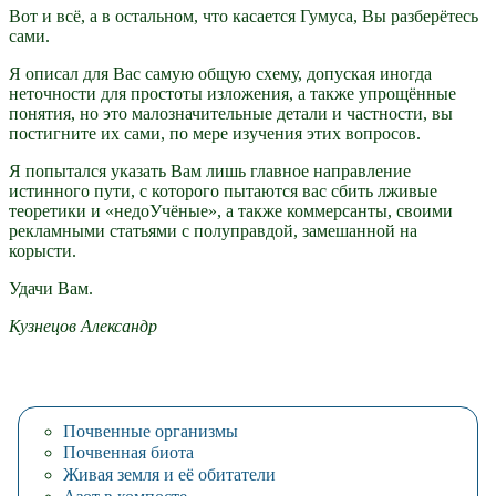
Вот и всё, а в остальном, что касается Гумуса, Вы разберётесь
сами.
Я описал для Вас самую общую схему, допуская иногда
неточности для простоты изложения, а также упрощённые
понятия, но это малозначительные детали и частности, вы
постигните их сами, по мере изучения этих вопросов.
Я попытался указать Вам лишь главное направление
истинного пути, с которого пытаются вас сбить лживые
теоретики и «недоУчёные», а также коммерсанты, своими
рекламными статьями с полуправдой, замешанной на
корысти.
Удачи Вам.
Кузнецов Александр
Почвенные организмы
Почвенная биота
Живая земля и её обитатели