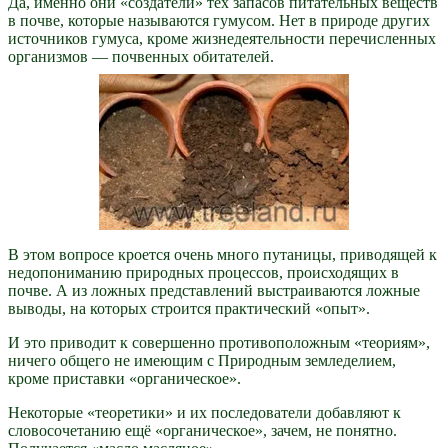
Да, именно они «создатели» тех запасов питательных веществ
в почве, которые называются гумусом. Нет в природе других
источников гумуса, кроме жизнедеятельности перечисленных
организмов — почвенных обитателей.
В этом вопросе кроется очень много путаницы, приводящей к
недопониманию природных процессов, происходящих в
почве. А из ложных представлений выстраиваются ложные
выводы, на которых строится практический «опыт».
И это приводит к совершенно противоположным «теориям»,
ничего общего не имеющим с Природным земледелием,
кроме приставки «органическое».
Некоторые «теоретики» и их последователи добавляют к
словосочетанию ещё «органическое», зачем, не понятно.