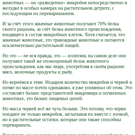
животных — на «разведении» микробов непосредственно в
желудке в особых камерах на растительном детрите, с
последующим их перевариванием.
И за счёт этого жвачные животные получают 70% белка
своего рациона, за счёт белка животного происхождения,
входящего в состав микробных клеток. Хотя считается, что
жвачные животные, это травоядные животные и питаются
исключительно растительной пищей.
Но это — не вся правда, это — иллюзия, на самом деле они
получают такой же полноценный белок животного
происхождения, как мы люди, употребляя в своём рационе
мясо, молочные продукты и рыбу.
Но вернёмся к теме. Недаром количество микробов и червей в
почве по массе почти одинаково, я уже упоминал об этом. Это
составляет баланс представителей микромира и почвенных
животных, это баланс пищевых цепей.
Но масса червей всё же чуть больше. Это потому, что черви
поедают не только микробов, заглатывая их вместе с почвой,
но и растительные остатки, которые они также способны
переваривать.