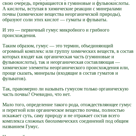
свою очередь, превращаются в гуминовые и фульвокислоты.
А кислоты, вступая в химические реакции с минералами
почвы (химические вещества неорганической природы),
образуют соли этих кислот — гуматы и фульваты.
И это — первичный гумус микробного и грибного
происхождения.
Таким образом, гумус — это термин, объединяющий
огромный комплекс или группу химических веществ, в состав
которых входят как органическая часть (гуминовые и
фульвокислоты), так и неорганическая составляющая —
химические элементы неорганического происхождения или,
проще сказать, минералы (входящие в состав гуматов и
фульватов).
Так, правомерно ли называть гумусом только органическую
часть почвы? Очевидно, что нет.
Мало того, определение такого рода, отождествляющее гумус
и перегной или органическое вещество почвы, полностью
искажает суть, саму природу и не отражает состав всего
комплекса сложных биохимических соединений под общим
названием Гумус.