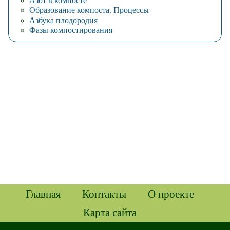
Азот в компосте
Образование компоста. Процессы
Азбука плодородия
Фазы компостирования
Главная
Контакты
О проекте
Карта сайта