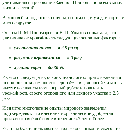
учитывающей требование Законов Природы по всем этапам
жизни растений.
Важно всё: и подготовка поч­вы, и посадка, и уход, и сорта, и
многое другое.
Опыты П. М. Пономарева и В. П. Ушакова показали, что
увеличивают урожайность следующие основные факторы:
улучшенная почва — в 2,5 раза;
разумная агротехника — в 5 раз;
лучший сорт — до 30 %.
Из этого следует
,
что, освоив технологию приготовления и
использования домашнего чернозёма, вы, дорогой читатель,
имеете все шансы взять первый рубеж и повысить
урожайность своего огородного или дачного участка в 2,5
раза.
И знайте: многолетние опыты мирового земледелия
подтверждают, что внесённые органические удобрения
проявляют своё действие в течение 6-7 лет и более.
Если вы будете пользоваться только органикой и ежегодно