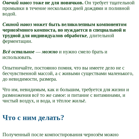
Овечий навоз
тоже не для новичков.
Он требует тщательной
промывки в течение нескольких дней дождями и поливной
водой.
Свиной навоз
может быть великолепным компонентом
чернозёмного компоста, но нуждается в специальной и
трудной для индивидуалов обработке
, длительной
ферментации.
Всё остальное
—
можно
и нужно смело брать и
использовать.
Опытничайте, постоянно помня, что вы имеете дело не с
бесчувственной массой, а с живыми существами маленького,
до невидимости, размера.
Что им, невидимым, как и большим, требуется для жизни и
размножения всё то же самое: и питание с витаминами, и
чистый воздух, и вода, и тёплое жильё.
Что с ним делать?
Полученный после компостирования чернозём можно