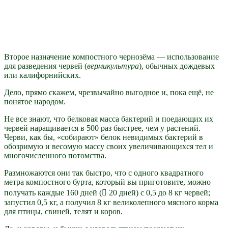
Второе назначение компостного чернозёма — использование
для разведения червей (
вермикультура
), обычных дождевых
или калифорнийских.
Дело, прямо скажем, чрезвычайно выгодное и, пока ещё, не
понятое народом.
Не все знают, что белковая масса бактерий и поедающих их
червей наращивается в 500 раз быстрее, чем у растений.
Черви, как бы, «собирают» белок невидимых бактерий в
обозримую и весомую массу своих увеличивающихся тел и
многочисленного потомства.
Размножаются они так быстро, что с одного квадратного
метра компостного бурта, который вы приготовите, можно
получать каждые 160 дней ( 20 дней) с 0,5
до
8 кг червей;
запустил 0,5 кг, а получил 8 кг великолепного мясного корма
для птицы, свиней, телят и коров.