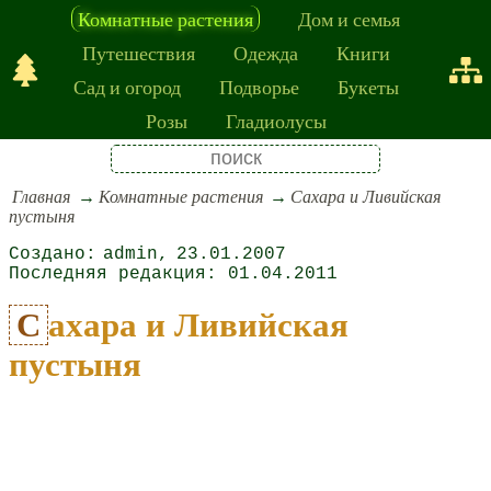
Комнатные растения
Дом и семья
Путешествия
Одежда
Книги
Сад и огород
Подворье
Букеты
Розы
Гладиолусы
Главная
Комнатные растения
Сахара и Ливийская
пустыня
admin
23.01.2007
01.04.2011
Сахара и Ливийская
пустыня