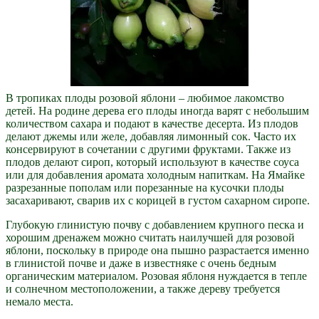
В тропиках плоды розовой яблони – любимое лакомство
детей. На родине дерева его плоды иногда варят с небольшим
количеством сахара и подают в качестве десерта. Из плодов
делают джемы или желе, добавляя лимонный сок. Часто их
консервируют в сочетании с другими фруктами. Также из
плодов делают сироп, который используют в качестве соуса
или для добавления аромата холодным напиткам. На Ямайке
разрезанные пополам или порезанные на кусочки плоды
засахаривают, сварив их с корицей в густом сахарном сиропе.
Глубокую глинистую почву с добавлением крупного песка и
хорошим дренажем можно считать наилучшей для розовой
яблони, поскольку в природе она пышно разрастается именно
в глинистой почве и даже в известняке с очень бедным
органическим материалом. Розовая яблоня нуждается в тепле
и солнечном местоположении, а также дереву требуется
немало места.