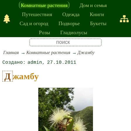
Комнатные растения
Дом и семья
Путешествия
Одежда
Книги
Сад и огород
Подворье
Букеты
Розы
Гладиолусы
Главная
Комнатные растения
Джамбу
admin
27.10.2011
Джамбу