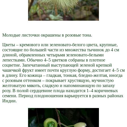
Молодые листочки окрашены в розовые тона.
Цветы – кремового или зеленовато-белого цвета, крупные,
состоящие по большей части из множества тычинок до 4 см
длиной, обрамленных четырьмя зеленовато-белыми
лепестками. Обычно 4–5 цветков собраны в плотное
соцветие. Запечатанный выступающей зеленой крепкой
чашечкой фрукт имеет почти круглую форму, достигает 4–5 см
в длину. Его кожица – гладкая, тонкая, бледно-желтая, иногда
с розовым оттенком – покрывает хрустящую, мучнистую
желтоватую мякоть, сладкую и напоминающую по запаху
розу. В полой сердцевине плода находится 1–4 коричневых
семени. Период плодоношения варьируется в разных районах
Индии.