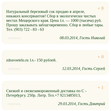
Натуральный березовый сок продаю в апреле,
никаких консервантов! Сбор в экологически чистых
местах Мещерского края. Цена 1л. — 1000 (тысяча) руб.
Прошу заказывать заблаговременно. Сбор в любые тары.
Тел. (903) 722 - 8З - 6З
08.03.2014
Гость Николай
ответить
zdravoetelo.ru 1л.- 150 рублей.
12.03.2014
Гость Сергей
ответить
Свежий и свежезамороженный доставка по С -
Петербургу. 250р. Литр. Тел.+7 9213485013,
29.03.2014
Гость Дмитрий
ответить