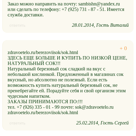
Заказ можно направить на почту: sambishn@yandex.ru
или сделать по телефону: +7 (925) 731 - 87 - 51. Имеется
служба доставки.
28.01.2014
Гость Виталий
ответить
zdravoetelo.ru/berezoviisok/sok.html
ЗДЕСЬ ЕЩЕ БОЛЬШЕ И КУПИТЬ ПО НИЗКОЙ ЦЕНЕ,
НАТУРАЛЬНЫЙ СОК!!!
Натуральный березовый сок сладкий на вкус с
небольшой кислинкой. Предложенный в магазинах сок
вкусный, но абсолютно не полезный. Если есть
возможность купить натуральный березовый сок, не
пренебрегайте ей. Порадуйте себя и свой организм этим
чудесным напитком.
ЗАКАЗЫ ПРИНИМАЮТСЯ ПО:!!!
тел. +7 (926) 335 - 01 - 99 почте: sok@zdravoetelo.ru
zdravoetelo.ru/berezoviisok/sok.html
25.02.2014
Гость Сергей
ответить