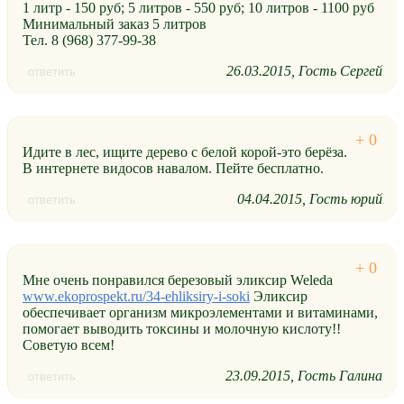
1 литр - 150 руб; 5 литров - 550 руб; 10 литров - 1100 руб
Минимальный заказ 5 литров
Тел. 8 (968) 377-99-38
26.03.2015
Гость Сергей
ответить
Идите в лес, ищите дерево с белой корой-это берёза.
В интернете видосов навалом. Пейте бесплатно.
04.04.2015
Гость юрий
ответить
Мне очень понравился березовый эликсир Weleda
www.ekoprospekt.ru/34-ehliksiry-i-soki
Эликсир
обеспечивает организм микроэлементами и витаминами,
помогает выводить токсины и молочную кислоту!!
Советую всем!
23.09.2015
Гость Галина
ответить