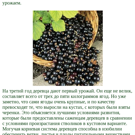
урожаем.
На третий год деревца дают первый урожай. Он еще не велик,
составляет всего от трех до пяти килограммов ягод. Но уже
заметно, что сами ягоды очень крупные, и по качеству
превосходят те, что выросли на кустах, с которых были взяты
черенки. Это объясняется лучшими условиями развития,
которые были предоставлены саженцам деревцев в сравнении
с условиями произрастания стволиков в кустовом варианте.
Могучая корневая система деревцев способна в изобилии
обеспечить ветви, листья и плоды питательными веществами