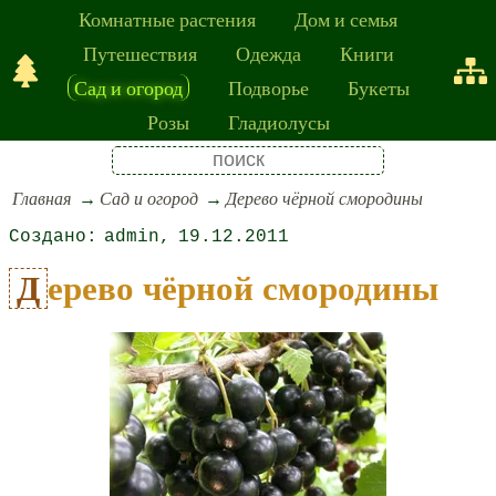
Комнатные растения
Дом и семья
Путешествия
Одежда
Книги
Сад и огород
Подворье
Букеты
Розы
Гладиолусы
Главная
Сад и огород
Дерево чёрной смородины
admin
19.12.2011
Дерево чёрной смородины