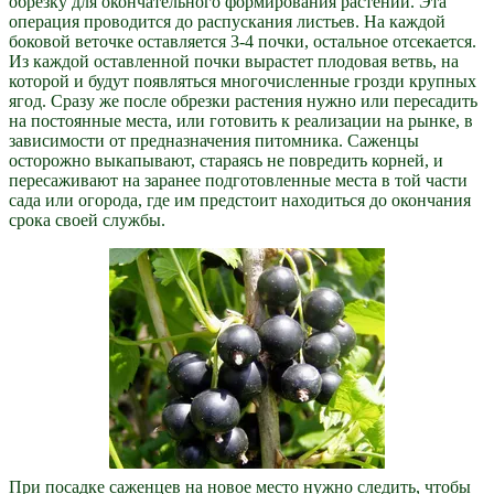
обрезку для окончательного формирования растений. Эта
операция проводится до распускания листьев. На каждой
боковой веточке оставляется 3-4 почки, остальное отсекается.
Из каждой оставленной почки вырастет плодовая ветвь, на
которой и будут появляться многочисленные грозди крупных
ягод. Сразу же после обрезки растения нужно или пересадить
на постоянные места, или готовить к реализации на рынке, в
зависимости от предназначения питомника. Саженцы
осторожно выкапывают, стараясь не повредить корней, и
пересаживают на заранее подготовленные места в той части
сада или огорода, где им предстоит находиться до окончания
срока своей службы.
При посадке саженцев на новое место нужно следить, чтобы