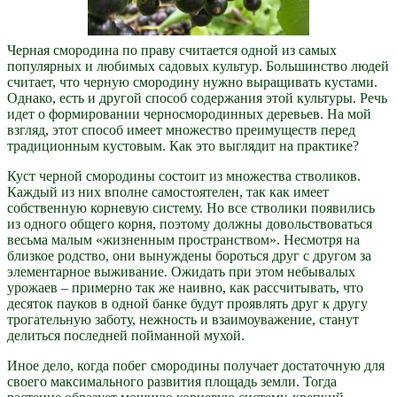
Черная смородина по праву считается одной из самых
популярных и любимых садовых культур. Большинство людей
считает, что черную смородину нужно выращивать кустами.
Однако, есть и другой способ содержания этой культуры. Речь
идет о формировании черносмородинных деревьев. На мой
взгляд, этот способ имеет множество преимуществ перед
традиционным кустовым. Как это выглядит на практике?
Куст черной смородины состоит из множества стволиков.
Каждый из них вполне самостоятелен, так как имеет
собственную корневую систему. Но все стволики появились
из одного общего корня, поэтому должны довольствоваться
весьма малым «жизненным пространством». Несмотря на
близкое родство, они вынуждены бороться друг с другом за
элементарное выживание. Ожидать при этом небывалых
урожаев – примерно так же наивно, как рассчитывать, что
десяток пауков в одной банке будут проявлять друг к другу
трогательную заботу, нежность и взаимоуважение, станут
делиться последней пойманной мухой.
Иное дело, когда побег смородины получает достаточную для
своего максимального развития площадь земли. Тогда