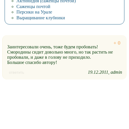
Актинидия (саженцы почтой)
Саженцы почтой
Персики на Урале
Выращивание клубники
Заинтересовали очень, тоже будем пробовать!
Смородины сидит довольно много, но так растить не
пробовали, и даже в голову не приходило.
Большое спасибо автору!
19.12.2011
admin
ответить