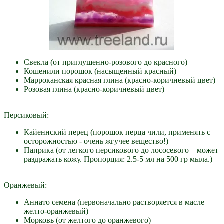
Свекла (от приглушенно-розового до красного)
Кошенили порошок (насыщенный красный)
Марроканская красная глина (красно-коричневый цвет)
Розовая глина (красно-коричневый цвет)
Персиковый:
Кайеннский перец (порошок перца чили, применять с
осторожностью - очень жгучее вещество!)
Паприка (от легкого персикового до лососевого – может
раздражать кожу. Пропорция: 2.5-5 мл на 500 гр мыла.)
Оранжевый:
Аннато семена (первоначально растворяется в масле –
желто-оранжевый)
Морковь (от желтого до оранжевого)