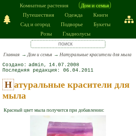
Комнатные растения
Дом и семья
Путешествия
Одежда
Книги
Сад и огород
Подворье
Букеты
Розы
Гладиолусы
Главная
Дом и семья
Натуральные красители для мыла
admin
14.07.2008
06.04.2011
Натуральные красители для
мыла
Красный цвет мыла получится при добавлении: