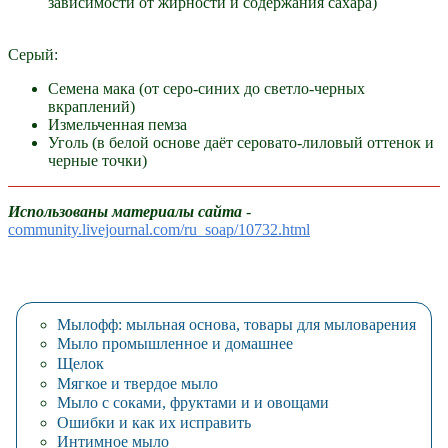
зависимости от жирности и содержания сахара)
Серый:
Семена мака (от серо-синих до светло-черных
вкраплений)
Измельченная пемза
Уголь (в белой основе даёт серовато-лиловый оттенок и
черные точки)
Использованы материалы сайта
-
community.livejournal.com/ru_soap/10732.html
Мылофф: мыльная основа, товары для мыловарения
Мыло промышленное и домашнее
Щелок
Мягкое и твердое мыло
Мыло с соками, фруктами и и овощами
Ошибки и как их исправить
Интимное мыло