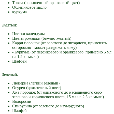
Тыква (насыщенный оранжевый цвет)
Облепиховое масло
куркума
Желтый:
Цветки календулы
Цветы ромашки (бежево-желтый)
Карри порошок (от золотого до янтарного, применять
осторожно - может раздражать кожу)
- Куркума (от персикового и оранжевого, примерно 5 мл
на 1.2 кг мыла)
Шафран
Зеленый:
Люцерна (легкий зеленый)
Огурец (ярко-зеленый цвет)
Хна порошок (от оливкового до насыщенного серо-
зеленого и коричневого цвета, 15 мл на 2.3 кг мыла)
Водоросли
Спирулина (от зеленого до изумрудного)
Шалфей