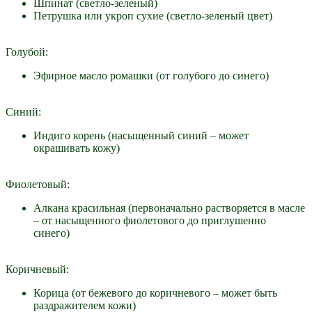
Шпинат (светло-зеленый)
Петрушка или укроп сухие (светло-зеленый цвет)
Голубой:
Эфирное масло ромашки (от голубого до синего)
Синий:
Индиго корень (насыщенный синий – может
окрашивать кожу)
Фиолетовый:
Алкана красильная (первоначально растворяется в масле
– от насыщенного фиолетового до приглушенно
синего)
Коричневый:
Корица (от бежевого до коричневого – может быть
раздражителем кожи)