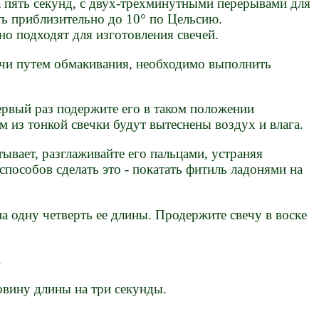
 пять секунд, с двух-трехминутными перерывами для
ть приблизительно до 10° по Цельсию.
о подходят для изготовления свечей.
чи путем обмакивания, необходимо выполнить
первый раз подержите его в таком положении
 из тонкой свечки будут вытеснены воздух и влага.
тывает, разглаживайте его пальцами, устраняя
способов сделать это - покатать фитиль ладонями на
на одну четверть ее длины. Продержите свечу в воске
.
ловину длины на три секунды.