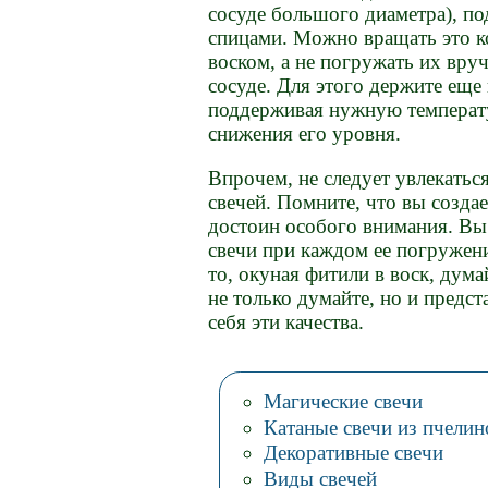
сосуде большого диаметра), п
спицами. Можно вращать это ко
воском, а не погружать их вру
сосуде. Для этого держите еще
поддерживая нужную температу
снижения его уровня.
Впрочем, не следует увлекатьс
свечей. Помните, что вы созда
достоин особого внимания. Вы
свечи при каждом ее погружени
то, окуная фитили в воск, дум
не только думайте, но и предст
себя эти качества.
Магические свечи
Катаные свечи из пчелин
Декоративные свечи
Виды свечей