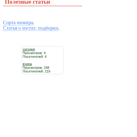
Полезные статьи
Сорта инжира
.
Статья о хостах: подборки
.
сегодня
Просмотров: 4
Посетителей: 4
вчера
Просмотров: 248
Посетителей: 219