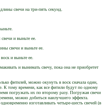
 длины свечи на три-пять секунд.
выньте.
 свечи и выньте ее.
лины свечи и выньте ее.
воск и выньте ее.
акивать и вынимать свечу, пока она не приобретет
олько фитилей, можно окунуть в воск сначала один,
ее. К тому времени, как все фитили будут по одному
ремя погружать их по второму разу. Погружая свечи
времени, можно добиться наилучшего эффекта.
 одновременно изготавливать четыре-шесть свечей (в