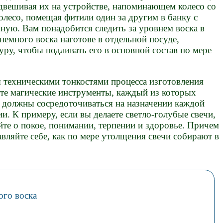
одвешивая их на устройстве, напоминающем колесо со
лесо, помещая фитили один за другим в банку с
чную. Вам понадобится следить за уровнем воска в
 немного воска наготове в отдельной посуде,
ру, чтобы подливать его в основной состав по мере
я техническими тонкостями процесса изготовления
ете магические инструменты, каждый из которых
 должны сосредоточиваться на назначении каждой
и. К примеру, если вы делаете светло-голубые свечи,
айте о покое, понимании, терпении и здоровье. Причем
авляйте себе, как по мере утолщения свечи собирают в
ого воска