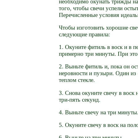
необходимо окунать трижды на
того, чтобы свечи успели осты
Перечисленные условия идеальн
Чтобы изготовить хорошие све
следующие правила:
1. Окуните фитиль в воск и в 
примерно три минуты. При этом
2. Выньте фитиль и, пока он ос
неровности и пузыри. Один из 
теплом стекле.
3. Снова окуните свечу в воск 
три-пять секунд.
4. Выньте свечу на три минуты
5. Окуните свечу в воск на по
6. Выньте на три минуты.