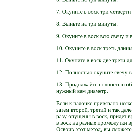
7. Окуните в воск три четверти
8. Выньте на три минуты.
9. Окуните в воск всю свечу и 
10. Окуните в воск треть длины
11. Окуните в воск две трети д
12. Полностью окуните свечу в 
13. Продолжайте полностью обм
нужный вам диаметр.
Если к палочке привязано неск
затем второй, третий и так дал
разу опущены в воск, придет в
в воск на разные промежутки 
Освоив этот метод, вы сможете