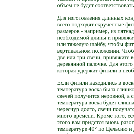
объем не будет соответствоват
Для изготовления длинных ко
всего подходят скрученные фи
размеров - например, из пятна
необходимой длины и привяжит
или тяжелую шайбу, чтобы фити
вертикальном положении. Чтоб
две или три свечи, привяжите 
деревянной палочке. Для этого
которая удержит фитили в нео
Если фитили находились в воск
температура воска была слишко
свечей получится неровной, а 
температура воска будет слишк
чересчур долго, свечи получат
много времени. Кроме того, ес
этого вам придется вновь разо
температуре 40° по Цельсию и