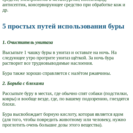
антисептик, консервирующее средство при обработке кож и
др.
5 простых путей использования буры
1. Очиститель унитаза
Высыпьте 1 чашку буры в унитаз и оставьте на ночь. На
следующее утро протрите унитаз щёткой. За ночь бура
растворит все трудновыводимые наслоения.
Бура также хорошо справляется с налётом ржавчины.
2. Борьба с блохами
Рассыпьте буру в местах, где обычно спят собаки (подстилки,
ковры) и вообще везде, где, по вашему подозрению, гнездятся
блохи.
Бура высвобождает борную кислоту, которая является ядом
(для того, чтобы повредить животному или человеку, нужно
проглотить очень большие дозы этого вещества).