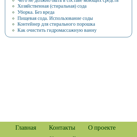
Чего не должно быть в составе моющих средств
Хозяйственная (стиральная) сода
Уборка. Без вреда
Пищевая сода. Использование соды
Контейнер для стирального порошка
Как очистить гидромассажную ванну
Главная
Контакты
О проекте