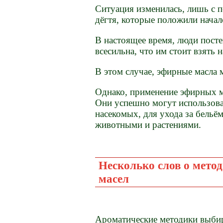
Ситуация изменилась, лишь с п
дёгтя, которые положили начал
В настоящее время, люди посте
всесильна, что им стоит взять н
В этом случае, эфирные масла
Однако, применение эфирных м
Они успешно могут использова
насекомых, для ухода за бельё
животными и растениями.
Несколько слов о мето
масел
Ароматические методики выбира