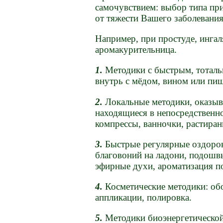
самочувствием: выбор типа пр
от тяжести Вашего заболевания
Например, при простуде, ингал
аромакурительница.
1.
Методики с быстрым, тоталь
внутрь с мёдом, вином или пи
2.
Локальные методики, оказыв
находящиеся в непосредственн
компрессы, ванночки, растиран
3.
Быстрые регулярные оздоров
благовоний на ладони, подошв
эфирные духи, ароматизация п
4.
Косметические методики: обо
аппликации, полировка.
5.
Методики биоэнергетической