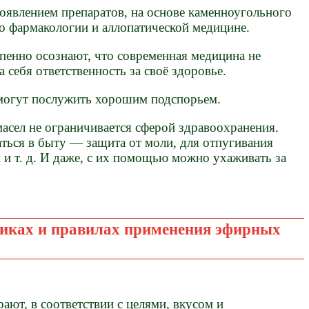
оявлением препаратов, на основе каменноугольного
о фармакологии и аллопатической медицине.
пенно осознают, что современная медицина не
а себя ответственность за своё здоровье.
 могут послужить хорошим подспорьем.
асел не ограничивается сферой здравоохранения.
ться в быту — защита от моли, для отпугивания
м и т. д. И даже, с их помощью можно ухаживать за
диках и правилах применения эфирных
ют, в соответствии с целями, вкусом и