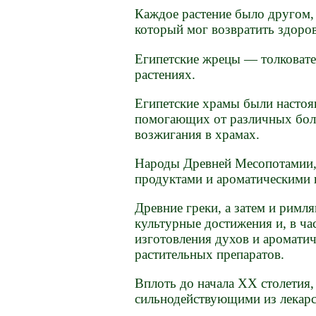
Каждое растение было другом, 
который мог возвратить здоров
Египетские жрецы — толковате
растениях.
Египетские храмы были настоя
помогающих от различных боле
возжигания в храмах.
Народы Древней Месопотамии, 
продуктами и ароматическими 
Древние греки, а затем и римл
культурные достижения и, в ча
изготовления духов и ароматич
растительных препаратов.
Вплоть до начала ХХ столетия,
сильнодействующими из лекарс