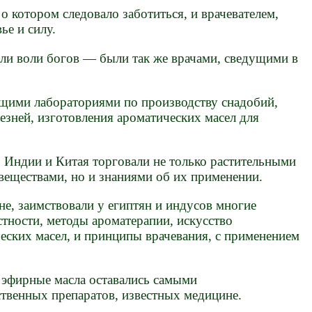
о котором следовало заботиться, и врачевателем,
ье и силу.
ли воли богов — были так же врачами, сведущими в
щими лабораториями по производству снадобий,
зней, изготовления ароматических масел для
Индии и Китая торговали не только растительными
веществами, но и знаниями об их применении.
яне, заимствовали у египтян и индусов многие
стности, методы ароматерапии, искусство
еских масел, и принципы врачевания, с применением
 эфирные масла оставались самыми
твенных препаратов, известных медицине.