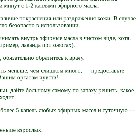
ти минут с 1-2 каплями эфирного масла.
наличие покраснения или раздражения кожи. В случае
сло безопасно в использовании.
инимать внутрь эфирные масла в чистом виде, хотя,
апример, лаванда при ожогах).
 обязательно обратитесь к врачу.
ть меньше, чем слишком много, — предоставьте
Вашим органам чувств!
ьи, дайте больному самому по запаху решить, какое
ходит!
более 5 капель любых эфирных масел и суточную —
меньше взрослых.