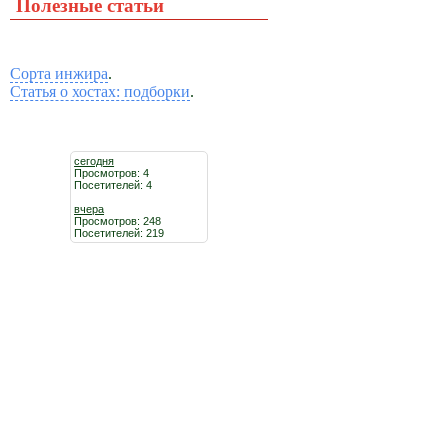
Полезные статьи
Сорта инжира
.
Статья о хостах: подборки
.
сегодня
Просмотров: 4
Посетителей: 4
вчера
Просмотров: 248
Посетителей: 219