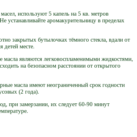
асел, используют 5 капель на 5 кв. метров
 Не устанавливайте аромакурительницу в пределах
отно закрытых бутылочках тёмного стекла, вдали от
я детей месте.
ые масла являются легковоспламенимыми жидкостями,
сходить на безопасном расстоянии от открытого
рные масла имеют неограниченный срок годности
усовых (2 года).
д, при замерзании, их следует 60-90 минут
емпературе.