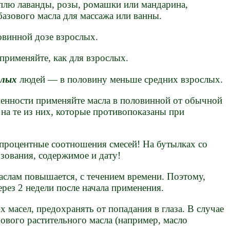
лю лаванды, розы, ромашки или мандарина,
базового масла для массажа или ванны.
винной дозе взрослых.
применяйте, как для взрослых.
лых
людей — в половину меньше средних взрослых.
менности применяйте масла в половинной от обычной
на те из них, которые противопоказаны при
 процентные соотношения смесей! На бутылках со
зования, содержимое и дату!
слам повышается, с течением времени. Поэтому,
рез 2 недели после начала применения.
масел, предохранять от попадания в глаза. В случае
зового растительного масла (например, масло