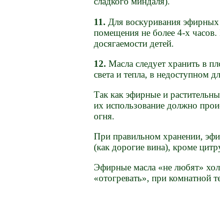
сладкого миндаля).
11.
Для воскуривания эфирных м
помещения не более 4-х часов.
досягаемости детей.
12.
Масла следует хранить в пл
света и тепла, в недоступном дл
Так как эфирные и растительн
их использование должно прои
огня.
При правильном хранении, эфи
(как дорогие вина), кроме цитр
Эфирные масла «не любят» холо
«отогревать», при комнатной т