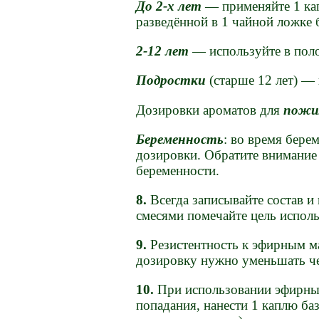
До 2-х лет
— применяйте 1 кап
разведённой в 1 чайной ложке 
2-12 лет
— используйте в поло
Подростки
(старше 12 лет) — 
Дозировки ароматов для
пожи
Беременность
: во время бере
дозировки. Обратите внимание 
беременности.
8.
Всегда записывайте состав и
смесями помечайте цель исполь
9.
Резистентность к эфирным ма
дозировку нужно уменьшать че
10.
При использовании эфирных 
попадания, нанести 1 каплю ба