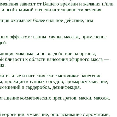
именения зависит от Вашего времени и желания и/или
 и необходимой степени интенсивности лечения.
яция оказывает более сильное действие, чем
ным эффектом: ванны, сауны, массаж, применение
щей.
ающие максимальное воздействие на органы,
ой близости к области нанесения эфирного масла —
ия.
ительные и гигиенические методики: нанесение
ы, проекции крупных сосудов, аромарасчёсывание,
омещений и гардеробов, дезинфекция.
гащение косметических препаратов, маски, массаж,
 коррекции: умывание, ополаскивание с ароматами,