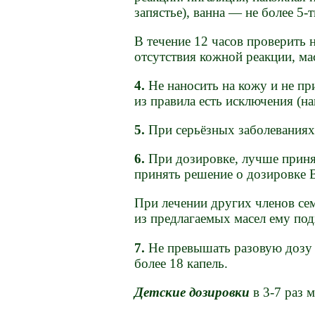
запястье), ванна — не более 5-
В течение 12 часов проверить 
отсутствия кожной реакции, ма
4.
Не наносить на кожу и не пр
из правила есть исключения (н
5.
При серьёзных заболеваниях,
6.
При дозировке, лучше приня
принять решение о дозировке 
При лечении других членов сем
из предлагаемых масел ему под
7.
Не превышать разовую дозу 
более 18 капель.
Детские дозировки
в 3-7 раз 