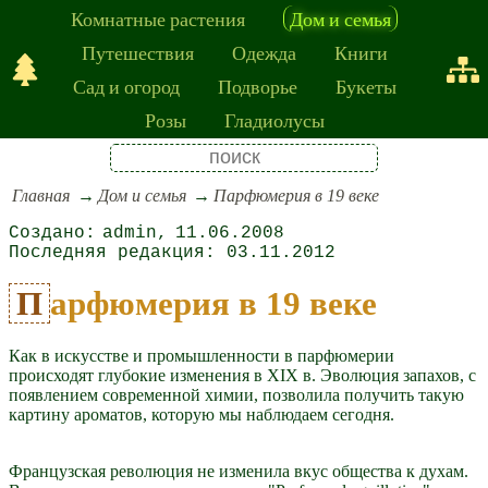
Комнатные растения
Дом и семья
Путешествия
Одежда
Книги
Сад и огород
Подворье
Букеты
Розы
Гладиолусы
Главная
Дом и семья
Парфюмерия в 19 веке
admin
11.06.2008
03.11.2012
Парфюмерия в 19 веке
Как в искусстве и промышленности в парфюмерии
происходят глубокие изменения в XIX в. Эволюция запахов, с
появлением современной химии, позволила получить такую
картину ароматов, которую мы наблюдаем сегодня.
Французская революция не изменила вкус общества к духам.