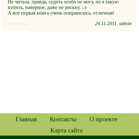
Не читала, правда, судить особо не могу, но я такую
купить, наверное, даже не рискну. :-)
А вот первая книга очень понравилась, отличная!
24.11.2011
admin
ответить
Главная
Контакты
О проекте
Карта сайта