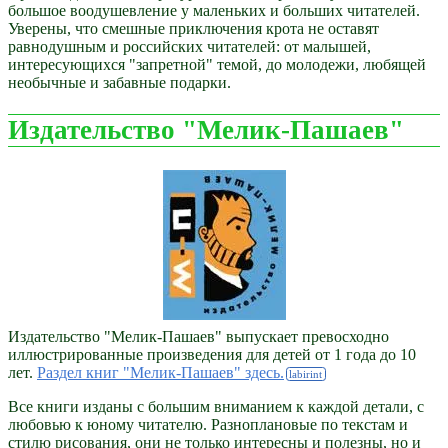
большое воодушевление у маленьких и больших читателей.
Уверены, что смешные приключения крота не оставят
равнодушным и российских читателей: от малышей,
интересующихся "запретной" темой, до молодежи, любящей
необычные и забавные подарки.
Издательство "Мелик-Пашаев"
Издательство "Мелик-Пашаев" выпускает превосходно
иллюстрированные произведения для детей от 1 года до 10
лет.
Раздел книг "Мелик-Пашаев" здесь.
Все книги изданы с большим вниманием к каждой детали, с
любовью к юному читателю. Разноплановые по текстам и
стилю рисования, они не только интересны и полезны, но и