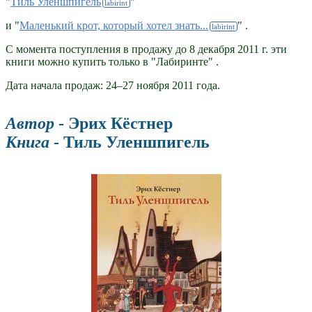
"
Тиль Уленшпигель
"
и "
Маленький крот, который хотел знать...
" .
С момента поступления в продажу до 8 декабря 2011 г. эти
книги можно купить только в "Лабиринте" .
Дата начала продаж: 24–27 ноября 2011 года.
Автор
- Эрих Кёстнер
Книга
- Тиль Уленшпигель