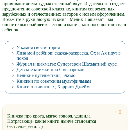
прививают детям художественный вкус. Издательство отдает
предпочтение советской классике, книгам современных
зарубежных и отечественных авторов с новым оформлением.
Возьмите в руки любую из книг "Мелик-Пашаева" - вы
оцените высочайшее качество издания, которого достоин ваш
ребенок.
У камня своя история
Лиза мой ребёнок: сказка-раскраска. Ох и Ах идут в
поход
Журнал и шахматы: Супергерои Шахматный курс
Детские книжки про Смешариков
Великие путешествия, Эксмо
Книжки по советским мультфильмам
Книги о животных, Хэрриот Джеймс
Книжка про крота, мягко говоря, удивила.
Потрясающе, какие книги нынче становятся
бестселлерами. :-)