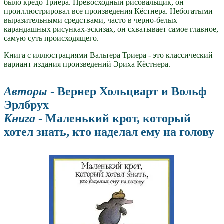
было кредо Триера. Превосходный рисовальщик, он
проиллюстрировал все произведения Кёстнера. Небогатыми
выразительными средствами, часто в черно-белых
карандашных рисунках-эскизах, он схватывает самое главное,
самую суть происходящего.
Книга с иллюстрациями Вальтера Триера - это классический
вариант издания произведений Эриха Кёстнера.
Авторы
- Вернер Хольцварт и Вольф
Эрлбрух
Книга
- Маленький крот, который
хотел знать, кто наделал ему на голову