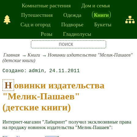
Комнатные растения
Дом и семья
Путешествия
Одежда
Книги
Сад и огород
Подворье
Букеты
Розы
Гладиолусы
Главная
Книги
Новинки издательства "Мелик-Пашаев"
(детские книги)
admin
24.11.2011
Новинки издательства
"Мелик-Пашаев"
(детские книги)
Интернет-магазин "Лабиринт" получил эксклюзивные права
на продажу новинок издательства "Мелик-Пашаев":