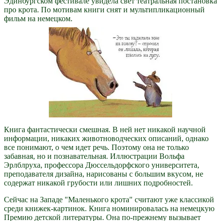
Эдинбургском фестивале увидела свет театральная постановка
про крота. По мотивам книги снят и мультипликационный
фильм на немецком.
Книга фантастически смешная. В ней нет никакой научной
информации, никаких животноводческих описаний, однако
все понимают, о чем идет речь. Поэтому она не только
забавная, но и познавательная. Иллюстрации Вольфа
Эрлблруха, профессора Дюссельдорфского университета,
преподавателя дизайна, нарисованы с большим вкусом, не
содержат никакой грубости или лишних подробностей.
Сейчас на Западе "Маленького крота" считают уже классикой
среди книжек-картинок. Книга номинировалась на немецкую
Премию детской литературы. Она по-прежнему вызывает